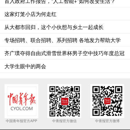
首入政府工作报告，“人工智能+”如何改变生活？
这家灯笼小店为何走红
从大都市回归，这个小伙想与乡土一起成长
专场招聘、联合招聘、系列招聘 各地发力帮助大学
生就业
齐广璞夺得自由式滑雪世界杯男子空中技巧年度总冠
军
大学生眼中的两会
中国青年报官方APP
中青报官方微信
中青报官方微博