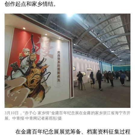
创作起点和家乡情结。
3月10日，“赤子心 家乡情”金庸百年纪念展在金庸的家乡浙江省海宁市开
展。中青报·中青网记者蒋雨彤/摄
在金庸百年纪念展展览筹备、档案资料征集过程