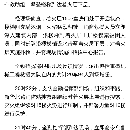
个救助组，攀登楼梯到达着火层下层。
经现场侦查，着火层1502室房门处于开启状态，
楼梯间充满浓烟，火焰猛烈翻转。消防救援人员立即
深入建筑内部，沿楼梯到着火层上层楼搜索被困人
员，同时部署沿楼梯铺设水带至着火层下层，对着火
层实施扑救，并将现场情况向指挥中心报告。
全勤指挥部根据现场反馈情况，派出包括重型机
械工程救援大队在内的共计20车94人到场增援。
20时32分，支队全勤指挥部到场，组织和平路、
新华北路消防站搜救组继续对着火层上层进行搜索，
灭火组继续对15楼火势进行压制，并部署力量对16楼
进行保护。
21时40分，全勤指挥部到达现场，立即命令乌鲁