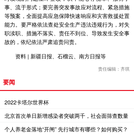
事、流于形式；要完善突发事故应对流程、紧急措施
等预案，全面提高应急保障快速响应和灾害救援处置
能力。要严格依法查处安全生产违法违规行为，对失
职渎职、措施不落实、责任不到位、导致发生安全事
故的，依纪依法严肃追责问责。
资料 | 新疆日报、石榴云、南方日报等
责任编辑：齐琪
要闻
2022卡塔尔世界杯
北京首次单日新增感染者突破两千，社会面筛查数量
仍处高位
个人养老金落地“开闸” 先行城市有哪些？如何购买？