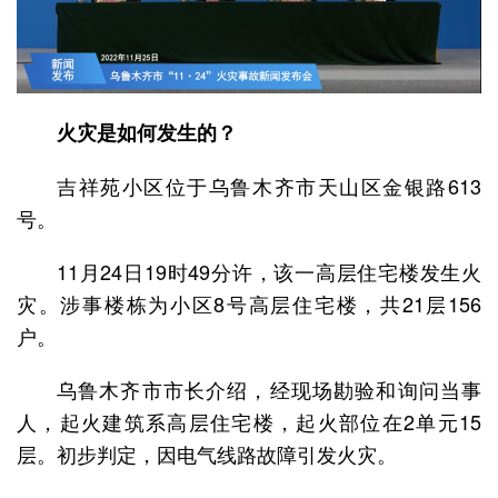
火灾是如何发生的？
吉祥苑小区位于乌鲁木齐市天山区金银路613
号。
11月24日19时49分许，该一高层住宅楼发生火
灾。涉事楼栋为小区8号高层住宅楼，共21层156
户。
乌鲁木齐市市长介绍，经现场勘验和询问当事
人，起火建筑系高层住宅楼，起火部位在2单元15
层。初步判定，因电气线路故障引发火灾。