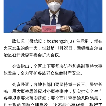
政知见（微信ID：bqzhengzhiju）注意到，就在
火灾发生的前一天，也就是11月23日，新疆维吾尔自
治区召开党委常委会扩大会议。
会议指出，全区上下要坚决防范和遏制重特大事
故发生，全力守护各族群众生命财产安全。
会议强调，各地各部门要坚持举一反三、警钟长
鸣，用大概率思维应对小概率事件，切实把安全生产
各项规定要求落实落细；要全面排查整治风险隐患，
对发现的问题立即整改，决不能心存侥幸、敷衍了