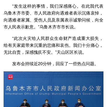
“发生这样的事情，我们深感痛心。在此我代表
乌鲁木齐市委、市人民政府向遇难者表示沉痛哀悼，
向遇难者家属、受伤人员及亲属表示诚挚问候，向全
市人民表示歉意。”乌鲁木齐市市长说。
“此次火灾给人民群众生命财产造成重大损失，
给有关家庭带来沉重的悲痛和哀伤。我们十分痛心，
无比自责，深感愧疚不安。”天山区区长说。
发布会持续近20分钟，回应了一些热点问题。