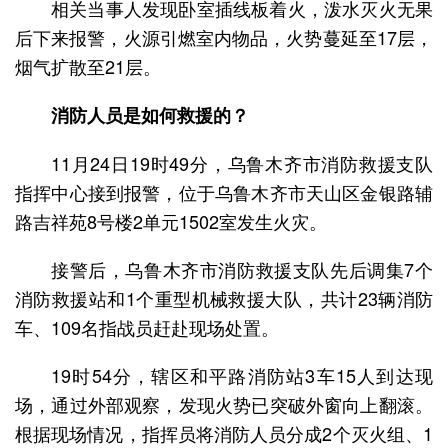
相关当事人发现卧室插线板着火，泼水灭火无果
后下来报警，火源引燃室内物品，火势蔓延至17层，
烟气扩散至21层。
消防人员是如何救援的？
11月24日19时49分，乌鲁木齐市消防救援支队
指挥中心接到报警，位于乌鲁木齐市天山区金银路辅
路吉祥苑8号楼2单元1502室发生火灾。
接警后，乌鲁木齐市消防救援支队先后调集7个
消防救援站和1个重型机械救援大队，共计23辆消防
车、109名指战员赶赴现场处置。
19时54分，辖区和平路消防站3车15人到达现
场，通过外部观察，发现火势已突破外窗向上翻滚。
根据现场情况，指挥员将消防人员分成2个灭火组、1