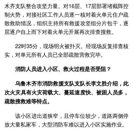
木齐支队整合攻坚力量。对16层、17层部署堵截阵控
制火势，对接社区工作人员逐一核对着火单元住户疏
散救助情况，组织主持所有救援攻坚组分片包干，逐
层逐户自上而下对着火单元开展再次排查搜救。
22时35分，现场明火被扑灭。经现场反复排查核
实，对单元所有人员已全部疏散营救完毕。
消防人员进入小区、救火过程是否受阻？
乌鲁木齐市消防救援支队支队长李文胜介绍，此
次火灾具有火灾荷载大、蔓延速度快、被困人员多，
疏散搜救难等特点。
该小区进出道狭窄，且停车位较少，道路两侧停
放大量私家车，大型消防车难以进入小区实施作业。