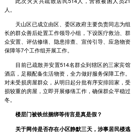
此次火灾共疏散居民514人，营救被困人员21
人。
天山区已成立由区、委区政府主要负责同志为组
长的群众善后处置工作领导小组，下设医疗救治、群
众安置、评估修缮、隐患排查、宣传引导、应急物资
保障等7个工作组开展工作。
目前已疏散并安置514名群众到辖区的三家宾馆
酒店，足额配备生活物资，全力做好服务保障工作。
对未受损房屋群众，从明日起分批有序安排回家，受
损较重的房屋，立即开展修缮工作，确保群众平稳过
冬。
楼层门被铁丝捆绑等传言是真是假？
关于网传是否存在小区静默三天，涉事居民楼逃