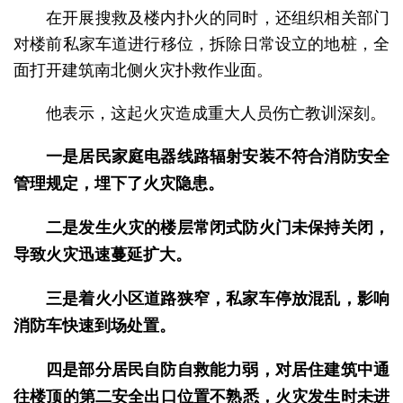
在开展搜救及楼内扑火的同时，还组织相关部门
对楼前私家车道进行移位，拆除日常设立的地桩，全
面打开建筑南北侧火灾扑救作业面。
他表示，这起火灾造成重大人员伤亡教训深刻。
一是居民家庭电器线路辐射安装不符合消防安全
管理规定，埋下了火灾隐患。
二是发生火灾的楼层常闭式防火门未保持关闭，
导致火灾迅速蔓延扩大。
三是着火小区道路狭窄，私家车停放混乱，影响
消防车快速到场处置。
四是部分居民自防自救能力弱，对居住建筑中通
往楼顶的第二安全出口位置不熟悉，火灾发生时未进