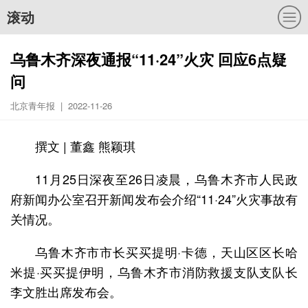
滚动
乌鲁木齐深夜通报“11·24”火灾 回应6点疑
问
北京青年报 | 2022-11-26
撰文 | 董鑫 熊颖琪
11月25日深夜至26日凌晨，乌鲁木齐市人民政
府新闻办公室召开新闻发布会介绍“11·24”火灾事故有
关情况。
乌鲁木齐市市长买买提明·卡德，天山区区长哈
米提·买买提伊明，乌鲁木齐市消防救援支队支队长
李文胜出席发布会。