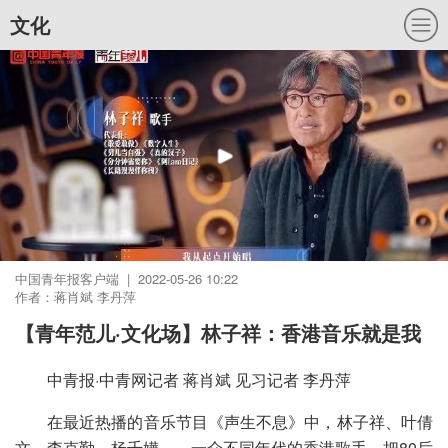
文化
中国青年报客户端 | 2022-05-26 10:22
作者：蒋肖斌 李丹萍
【青年范儿·文化场】林子祥：香港音乐就是我
中青报·中青网记者 蒋肖斌 见习记者 李丹萍
在最近热播的音乐节目《声生不息》中，林子祥、叶倩
文、李克勤、杨千嬅……一众不同年代的香港歌手，把80后