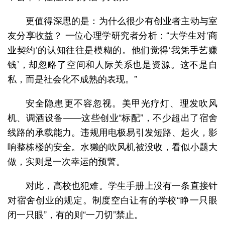
更值得深思的是：为什么很少有创业者主动与室
友分享收益？ 一位心理学研究者分析：“大学生对‘商
业契约’的认知往往是模糊的。他们觉得‘我凭手艺赚
钱’，却忽略了空间和人际关系也是资源。这不是自
私，而是社会化不成熟的表现。”
安全隐患更不容忽视。美甲光疗灯、理发吹风
机、调酒设备——这些创业“标配”，不少超出了宿舍
线路的承载能力。违规用电极易引发短路、起火，影
响整栋楼的安全。水獭的吹风机被没收，看似小题大
做，实则是一次幸运的预警。
对此，高校也犯难。学生手册上没有一条直接针
对宿舍创业的规定。制度空白让有的学校“睁一只眼
闭一只眼”，有的则“一刀切”禁止。