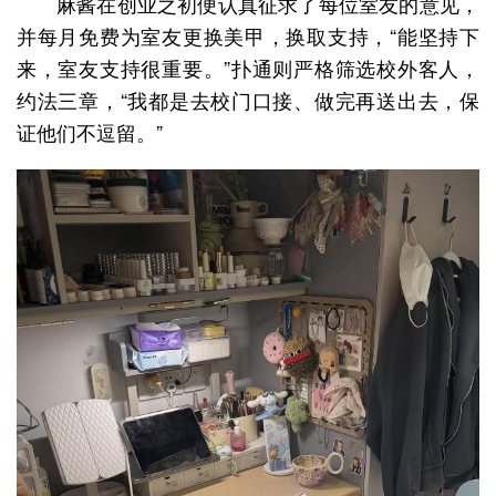
麻酱在创业之初便认真征求了每位室友的意见，
并每月免费为室友更换美甲，换取支持，“能坚持下
来，室友支持很重要。”扑通则严格筛选校外客人，
约法三章，“我都是去校门口接、做完再送出去，保
证他们不逗留。”