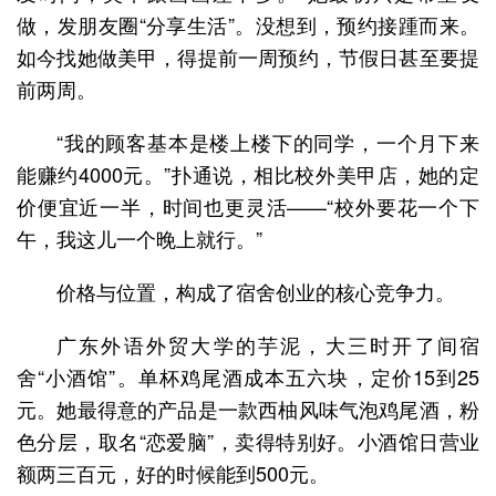
做，发朋友圈“分享生活”。没想到，预约接踵而来。
如今找她做美甲，得提前一周预约，节假日甚至要提
前两周。
“我的顾客基本是楼上楼下的同学，一个月下来
能赚约4000元。”扑通说，相比校外美甲店，她的定
价便宜近一半，时间也更灵活——“校外要花一个下
午，我这儿一个晚上就行。”
价格与位置，构成了宿舍创业的核心竞争力。
广东外语外贸大学的芋泥，大三时开了间宿
舍“小酒馆”。单杯鸡尾酒成本五六块，定价15到25
元。她最得意的产品是一款西柚风味气泡鸡尾酒，粉
色分层，取名“恋爱脑”，卖得特别好。小酒馆日营业
额两三百元，好的时候能到500元。