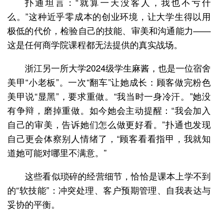
扑通坦言：“就算一天没客人，我也不亏什
么。”这种近乎零成本的创业环境，让大学生得以用
极低的代价，检验自己的技能、审美和沟通能力——
这是任何商学院课程都无法提供的真实战场。
浙江另一所大学2024级学生麻酱，也是一位宿舍
美甲“小老板”。一次“翻车”让她成长：顾客做完粉色
美甲说“显黑”，要求重做。“我当时一身冷汗。”她没
有争辩，磨掉重做。如今她会主动提醒：“我会加入
自己的审美，告诉她们怎么做更好看。”扑通也发现
自己更会体察别人情绪了，“顾客看看指甲，我就知
道她可能对哪里不满意。”
这些看似琐碎的经营细节，恰恰是课本上学不到
的“软技能”：冲突处理、客户预期管理、自我表达与
妥协的平衡。