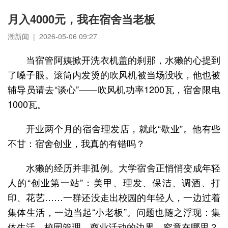
月入4000元，我在宿舍当老板
潮新闻 | 2026-05-06 09:27
当宿管阿姨掀开洗衣机盖的刹那，水獭的心提到
了嗓子眼。滚筒内发烫的吹风机被当场没收，他也被
辅导员请去“谈心”——吹风机功率1200瓦，宿舍限电
1000瓦。
开业两个月的宿舍理发店，就此“歇业”。他有些
不甘：宿舍创业，我真的有错吗？
水獭的经历并非孤例。大学宿舍正悄悄变成年轻
人的“创业第一站”：美甲、理发、保洁、调酒、打
印、花艺……一群还没走出校园的年轻人，一边过着
集体生活，一边当起“小老板”。问题也随之浮现：集
体生活、校园管理、商业活动的边界，究竟在哪里？