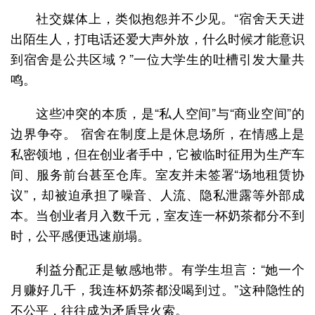
社交媒体上，类似抱怨并不少见。“宿舍天天进
出陌生人，打电话还爱大声外放，什么时候才能意识
到宿舍是公共区域？”一位大学生的吐槽引发大量共
鸣。
这些冲突的本质，是“私人空间”与“商业空间”的
边界争夺。 宿舍在制度上是休息场所，在情感上是
私密领地，但在创业者手中，它被临时征用为生产车
间、服务前台甚至仓库。室友并未签署“场地租赁协
议”，却被迫承担了噪音、人流、隐私泄露等外部成
本。当创业者月入数千元，室友连一杯奶茶都分不到
时，公平感便迅速崩塌。
利益分配正是敏感地带。有学生坦言：“她一个
月赚好几千，我连杯奶茶都没喝到过。”这种隐性的
不公平，往往成为矛盾导火索。