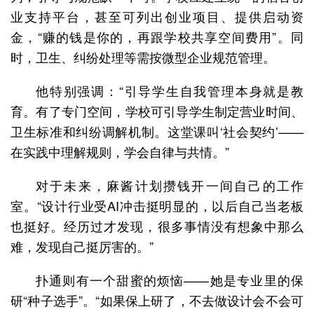
业支持平台，甚至可列出创业项目、提供启动资
金，“赚的钱是你的，再跟学校共享空间费用”。同
时，卫生、纠纷处理等需按微型企业规范管理。
他特别强调：“引导学生自我管理本身就是教
育。有了专门空间，学校可引导学生制定营业时间、
卫生标准和纠纷调解机制。这堂课叫‘社会契约’——
在实践中理解规则，学会自律与共情。”
对于未来，麻酱计划攒钱开一间自己的工作
室。“设计行业受AI冲击挺明显的，以后自己当老板
也挺好。经历过才发现，很多事情没有想象中那么
难，发现自己挺厉害的。”
扑通则有一个甜蜜的烦恼——她是专业里的保
研“种子选手”。“如果保上研了，不去做设计会不会可