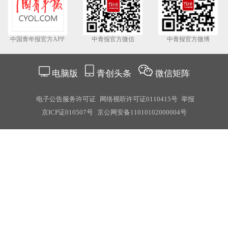
中国青年报官方APP
中青报官方微信
中青报官方微博
电脑版
青创头条
微信矩阵
电子公告服务许可证
网络视听许可证0110415号
举报
京ICP证010507号
京公网安备11010102000004号