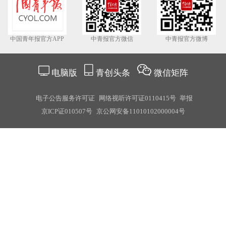
中国青年报官方APP
中青报官方微信
中青报官方微博
电脑版
青创头条
微信矩阵
电子公告服务许可证
网络视听许可证0110415号
举报
京ICP证010507号
京公网安备11010102000004号