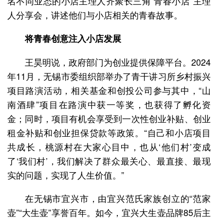
名不同业态的小店主理人齐聚长三角“青春小店”主理
人分享会，讲述他们与小店相关的青春故事。
将青春创意注入小店发展
王昊明说，政府部门为创业提供保障平台。2024
年11月，无锡市委组织部举办了青干讲习所乡村振兴
项目路演活动，相关基金和创投公司参与其中，“山
南酒肆”项目在路演中获一等奖，也获得了孵化资
金；同时，项目有机会享受到一次性创业补贴、创业
租金补贴和创业担保贷款等政策。“自己和小店项目
共成长，桃源村在大家心目中，也从‘他们村’变成
了‘我们村’，我们解决了群众最关心、最直接、最现
实的问题，实现了人生价值。”
在无锡市宜兴市，由宜兴范氏家族创立的“范家
壶”“大生壶”享誉百年。如今，宜兴大生壶品牌85后主