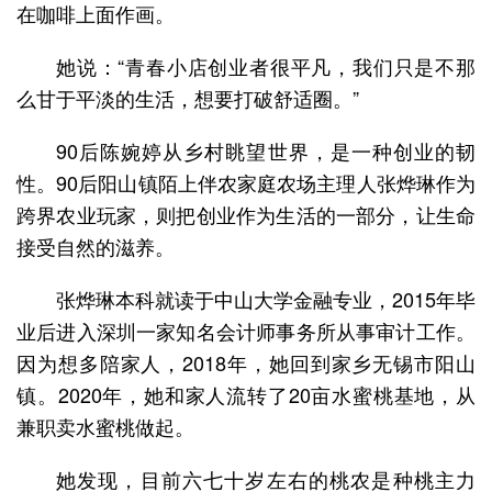
在咖啡上面作画。
她说：“青春小店创业者很平凡，我们只是不那
么甘于平淡的生活，想要打破舒适圈。”
90后陈婉婷从乡村眺望世界，是一种创业的韧
性。90后阳山镇陌上伴农家庭农场主理人张烨琳作为
跨界农业玩家，则把创业作为生活的一部分，让生命
接受自然的滋养。
张烨琳本科就读于中山大学金融专业，2015年毕
业后进入深圳一家知名会计师事务所从事审计工作。
因为想多陪家人，2018年，她回到家乡无锡市阳山
镇。2020年，她和家人流转了20亩水蜜桃基地，从
兼职卖水蜜桃做起。
她发现，目前六七十岁左右的桃农是种桃主力