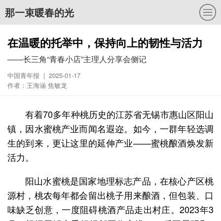
那一束暖春的光
在温暖的托举中，保持向上的韧性与活力
——长三角“青春小店”主理人分享会侧记
中国青年报 | 2025-01-17
作者：王海涵 焦敏龙
有着70多年种桃历史的江苏省无锡市惠山区阳山
镇，因水蜜桃产业而闻名遐迩。如今，一群年轻选调
生的到来，更让这里的延伸产业——蜜桃酿酒焕发新
活力。
阳山水蜜桃是国家地理标志产品，在核心产区桃
源村，桃农每年都会留出桃子用来酿酒，但包装、口
味缺乏创意，一度阻碍桃酒产品走出村庄。2023年3