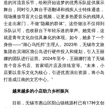
造的河流音乐节，给刚开始追梦的优秀乐队提供展示
舞台，同时引入舞台手语翻译和残疾人士特殊通道，
现场播放导盲犬公益视频，让更多热爱音乐的残障人
士走出家门，不做“隐藏的群体”。这些做法不仅得到
乐队认可，也收获台下年轻乐迷的掌声。她觉得，这
就是青年文化自信具象化的体现。如今，她多了一个
身份——“湖心乌托邦”主理人。2023年，无锡市文旅
集团在滨湖区渤公岛进行硬件投入和规划，引入王丽
娜的团队进行运营。2024年至今，王丽娜打造了无锡
首个音乐书店、首家唱片店及排练室等。“未来，小
店要以音乐文化为核心，引进优质演出资源，将小岛
打造成江南的文艺中心。”
越来越多的小店助力乡村振兴
目前，无锡市惠山区阳山镇桃源村已有17种文创