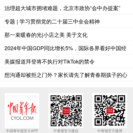
治理超大城市拥堵难题，北京市政协“会中办提案”
专题 | 学习贯彻党的二十届三中全会精神
那一束暖春的光|小店之美 美于文化
2024年中国GDP同比增长5%，国际各界看好中国经
济前景
美媒报道拜登将不执行对TikTok的禁令
想沟通却被拒之门外？家长请先了解青春期孩子的心
理
中国青年报官方APP
中青报官方微信
中青报官方微博