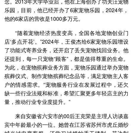
念。2013年大学毕业后，他在上海创办了功夫汪宠物
乐园，目前，他已经开办了6家宠物乐园，2024年，
他的6家店的营收是1000多万元。
“随着宠物经济热度变高，全国各地宠物创业门
店‘多点开花’。”2024年，王俊杰给6家宠物乐园增设
了功能式寄养业务，还开启了丢失宠物找回业务。他
还提到，每一只宠物“顾客”，都是值得尊重的生命。
为此，在宠物殡葬业务方面，宠物乐园通过举办宠物
殡葬仪式、制作宠物殡葬纪念品等，满足宠物主人客
户的情感需求。“宠物服务行业在发展过程中，还欠
缺一些行业法规和标准，希望汇聚更多年轻店主的力
量，推动行业专业度提升。”
来自安徽省六安市的00后王克荣是主理人访谈嘉
宾中年龄最小的一位。她曾在江苏省苏州市虎丘婚纱