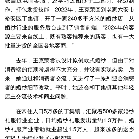
城当过电商客服，还学习过婚纱手工缝制、花边制
作、打包发货技能。2022年，王克荣回到老家六安市
裕安区丁集镇，开了一家240多平方米的婚纱店，从
婚纱行业的服务后台走到了销售前端。“2024年的客
源主要来自线上，既有熟客推荐来的新客，也有一大
批量进货的全国各地客商。”
去年，王克荣尝试设计原创款式婚纱，但由于对
消费端的预期考虑得不太充分，并没有实现热卖。后
来，她通过和消费者交流，又进行了一系列迎合消费
者的婚纱细节改动。平时，她还会和丁集镇其他年轻
店主交流技术和商业问题。
在常住人口5万多的丁集镇，汇聚着500多家婚纱
礼服行业企业，日均婚纱礼服发出量约1.3万件，婚
纱礼服产业带动就业超过1.5万人，越来越多的返乡
年轻人为行业发展贡献智慧。