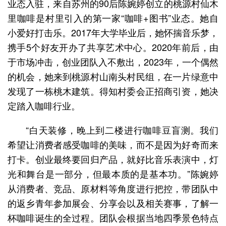
业态入驻，来自苏州的90后陈婉婷创立的桃源村仙木
里咖啡是村里引入的第一家“咖啡+图书”业态。她自
小爱好打击乐。2017年大学毕业后，她怀揣音乐梦，
携手5个好友开办了共享艺术中心。2020年前后，由
于市场冲击，创业团队入不敷出，2023年，一个偶然
的机会，她来到桃源村山南头村民组，在一片绿意中
发现了一栋桃木建筑。得知村委会正招商引资，她决
定踏入咖啡行业。
“白天装修，晚上到二楼进行咖啡豆盲测。我们
希望让消费者感受咖啡的美味，而不是因为好奇而来
打卡。创业最终要回归产品，就好比音乐表演中，灯
光和舞台是一部分，但最本质的是基本功。”陈婉婷
从消费者、竞品、原材料等角度进行把控，带团队中
的返乡青年参加展会、分享会以及相关赛事，了解一
杯咖啡诞生的全过程。团队会根据当地四季景色特点