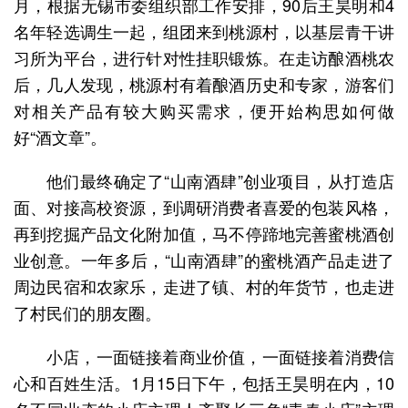
月，根据无锡市委组织部工作安排，90后王昊明和4
名年轻选调生一起，组团来到桃源村，以基层青干讲
习所为平台，进行针对性挂职锻炼。在走访酿酒桃农
后，几人发现，桃源村有着酿酒历史和专家，游客们
对相关产品有较大购买需求，便开始构思如何做
好“酒文章”。
他们最终确定了“山南酒肆”创业项目，从打造店
面、对接高校资源，到调研消费者喜爱的包装风格，
再到挖掘产品文化附加值，马不停蹄地完善蜜桃酒创
业创意。一年多后，“山南酒肆”的蜜桃酒产品走进了
周边民宿和农家乐，走进了镇、村的年货节，也走进
了村民们的朋友圈。
小店，一面链接着商业价值，一面链接着消费信
心和百姓生活。1月15日下午，包括王昊明在内，10