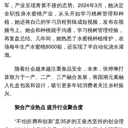
军，产业呈现青黄不接的态势。2024年3月，她决定
全职投身水蜜桃产业，从头开始学习桃树管理和种
植，她还将自己的学习历程剪辑成短视频，发布在视
频号上。她会和种桃能手沟通，学习桃树管理经验，
再复盘总结。几年间，她熟悉了水蜜桃种植维护，农
场每年生产水蜜桃8000箱，还实现了半自动化浇水灌
溉。
随着社会越来越注重食品安全，未来，张烨琳打
算致力于一产、二产、三产融合发展，将国潮元素融
入礼盒包装和设计，吸引更多年轻消费者关注乡村振
兴。
契合产业热点 提升行业聚合度
“不怕折腾和创新”是35岁的王俊杰坚持的创业理