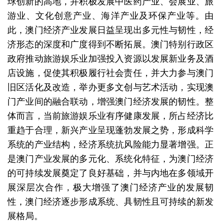
球创新的高地，并积极发展中医药产业、会展业、旅
游业、文化创意产业、海洋产业及环保产业等。由
此，澳门经济产业发展日益呈现出多元性与韧性，经
济形态的深度和广度得到不断拓展。澳门特别行政区
政府推动旅游娱乐业加强投入资源以发展新业务及酒
店设施，促使其积极履行社会责任，并大力参与澳门
旧区活化及改造，举办更多文创与艺术活动，实现澳
门产业间的融合联动，增强澳门经济发展的韧性。整
体而言，当前旅游娱乐业有序健康发展，所占经济比
重趋于合理，新兴产业呈现蓬勃发展之势，形成科学
系统的产业结构，经济系统抗风险能力显著增强。正
是澳门产业发展的多元化、系统化特征，为澳门经济
的可持续发展奠定了良好基础，并与内地在多领域开
展深层次合作，极大增强了澳门经济产业的发展韧
性，澳门经济逐步形成系统、具韧性且可持续的新发
展格局。