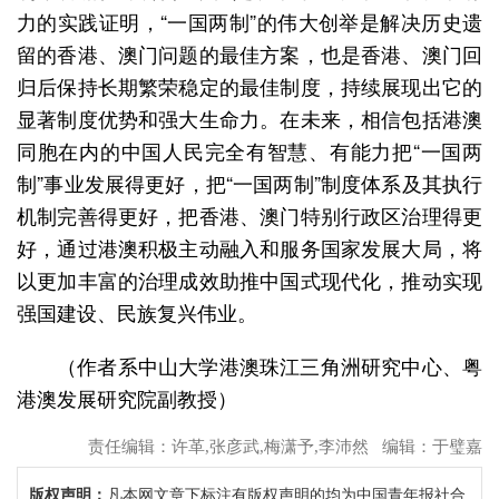
力的实践证明，“一国两制”的伟大创举是解决历史遗
留的香港、澳门问题的最佳方案，也是香港、澳门回
归后保持长期繁荣稳定的最佳制度，持续展现出它的
显著制度优势和强大生命力。在未来，相信包括港澳
同胞在内的中国人民完全有智慧、有能力把“一国两
制”事业发展得更好，把“一国两制”制度体系及其执行
机制完善得更好，把香港、澳门特别行政区治理得更
好，通过港澳积极主动融入和服务国家发展大局，将
以更加丰富的治理成效助推中国式现代化，推动实现
强国建设、民族复兴伟业。
（作者系中山大学港澳珠江三角洲研究中心、粤
港澳发展研究院副教授）
责任编辑：许革,张彦武,梅潇予,李沛然 编辑：于璧嘉
版权声明：
凡本网文章下标注有版权声明的均为中国青年报社合