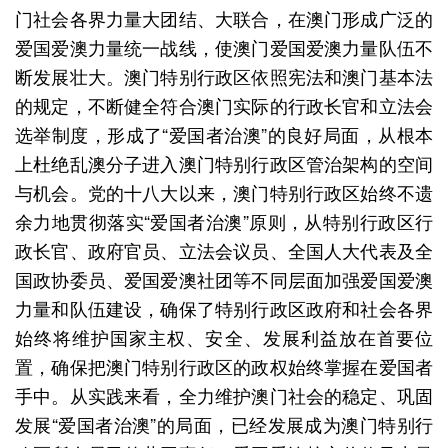
门社会各界力量大团结、大联合，在澳门形成广泛的
爱国爱澳力量统一战线，使澳门爱国爱澳力量队伍不
断发展壮大。澳门特别行政区依照宪法和澳门基本法
的规定，不断健全符合澳门实际的行政长官和立法会
选举制度，形成了“爱国者治澳”的良好局面，从根本
上杜绝乱澳分子进入澳门特别行政区管治架构的空间
与机会。党的十八大以来，澳门特别行政区始终不遗
余力地贯彻落实“爱国者治澳”原则，从特别行政区行
政长官、政府官员、立法会议员、全国人大代表及全
国政协委员、爱国爱澳社团等不同层面加强爱国爱澳
力量和队伍建设，确保了特别行政区政府和社会各界
始终将维护国家主权、安全、发展利益放在首要位
置，确保把澳门特别行政区的政权始终掌握在爱国者
手中。从实践来看，全力维护澳门社会的稳定、巩固
发展“爱国者治澳”的局面，已经发展成为澳门特别行