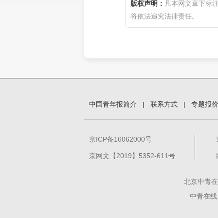
版权声明：
凡本网文章下标
将依法追究法律责任。
中国青年报简介
|
联系方式
|
专题报
京ICP备16062000号
京网文【2019】5352-611号
北京中青在
中青在线、