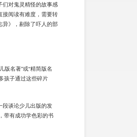
子们对鬼灵精怪的故事感
直接阅读有难度，需要转
志异》，剔除了吓人的部
版名著”或“精简版名
许多孩子通过这些碎片
一段谈论少儿出版的发
中，带有成功学色彩的书