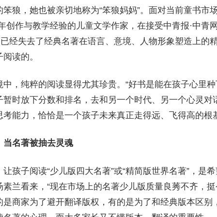
笨狼，她也被亲切地称为“笨狼妈妈”。面对当前童书市场
十年创作与教学经验的儿童文学作家，在接受中青报·中青
名著已经失去了经典名著在语言、意境、人物形象塑造上的
子阅读的。
境中，纯粹的阅读显得尤其珍贵。“好书是能在孩子心里种
子暂时放下分数和排名，去和另一个时代、另一个心灵对
思考能力，恰恰是一个孩子未来真正走得远、飞得高的根
：当名著被抽去灵魂
让孩子阅读“少儿版四大名著”或“精简版世界名著”，是
汤素兰看来，“现在市场上的名著少儿版质量良莠不齐，挺
的是商家为了避开翻译版权，有的是为了和经典版本区别，