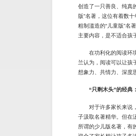
创造了一只善良、纯真的
版”名著，这位有着数
粗制滥造的“儿童版”
主要内容，是不适合孩
在功利化的阅读环
兰认为，阅读可以让孩
想象力、共情力、深度
“只剩木头”的经典
对于许多家长来说，
子汲取名著精华。但在
所谓的少儿版名著，有