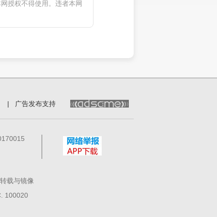
本网授权不得使用。违者本网
|
广告发布支持
70015
转载与镜像
100020