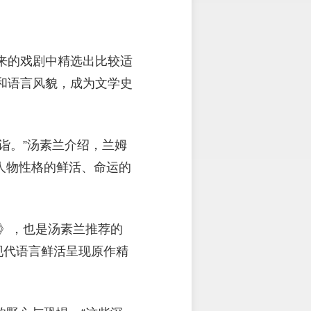
来的戏剧中精选出比较适
和语言风貌，成为文学史
诣。”汤素兰介绍，兰姆
人物性格的鲜活、命运的
》，也是汤素兰推荐的
现代语言鲜活呈现原作精