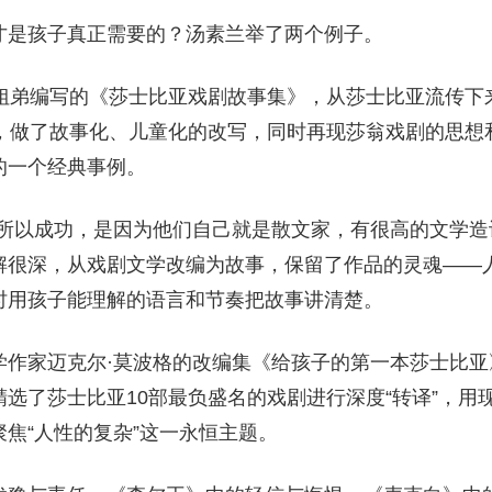
才是孩子真正需要的？汤素兰举了两个例子。
姆姐弟编写的《莎士比亚戏剧故事集》，从莎士比亚流传下
品，做了故事化、儿童化的改写，同时再现莎翁戏剧的思想
的一个经典事例。
之所以成功，是因为他们自己就是散文家，有很高的文学造
解很深，从戏剧文学改编为故事，保留了作品的灵魂——
时用孩子能理解的语言和节奏把故事讲清楚。
学作家迈克尔·莫波格的改编集《给孩子的第一本莎士比亚
选了莎士比亚10部最负盛名的戏剧进行深度“转译”，用
焦“人性的复杂”这一永恒主题。