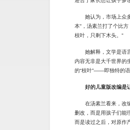
迎合了家长想让孩子多
她认为，市场上众多
本”，汤素兰打了个比
枝叶，只剩下木头。”
她解释，文学是语
内容无非是大千世界的
的“枝叶”——即独特的
好的儿童版改编是让
在汤素兰看来，改
删改，而是用孩子们能
而是读过之后，对原作