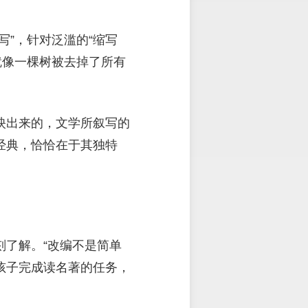
”，针对泛滥的“缩写
就像一棵树被去掉了所有
映出来的，文学所叙写的
经典，恰恰在于其独特
了解。“改编不是简单
孩子完成读名著的任务，