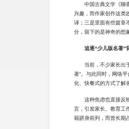
中国古典文学《聊
兴趣，而作家创作这类
译；三是里面有些篇章
分，留下的是神奇的想
追逐“少儿版名著”
当前，不少家长出于
著”。与此同时，网络平
化、快餐式的方式了解
这种焦虑也直接反
言，引发家长、教育工作
籍跻身前列，而曾长期