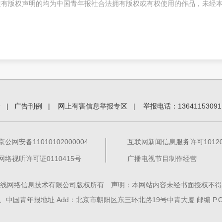
注有版权声明的均为中国青年报社合法拥有版权或有权使用的作品，未经
价
|
广告刊例
|
网上有害信息举报专区
|
举报电话：13641153091
京公网安备11010102000004
互联网新闻信息服务许可101201
网络视听许可证0110415号
广播电视节目制作经营
线网络信息技术有限公司版权所有 声明：本网站内容未经书面授权不得
中国青年报地址 Add：北京市朝阳区东三环北路19号中青大厦 邮编 P.C. 