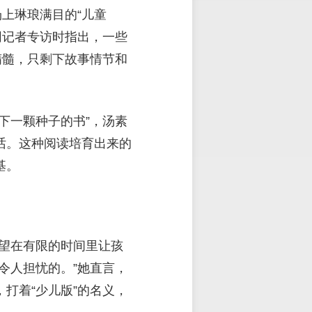
上琳琅满目的“儿童
网记者专访时指出，一些
精髓，只剩下故事情节和
下一颗种子的书”，汤素
话。这种阅读培育出来的
基。
希望在有限的时间里让孩
令人担忧的。”她直言，
打着“少儿版”的名义，