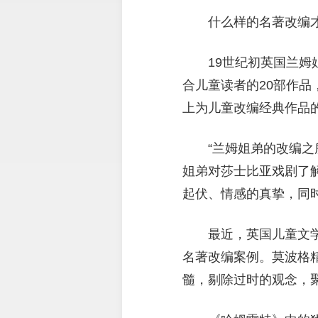
什么样的名著改编
19世纪初英国兰
合儿童读者的20部作
上为儿童改编经典作品
“兰姆姐弟的改编
姐弟对莎士比亚戏剧了
起伏、情感的真挚，同
最近，英国儿童文
名著改编案例。莫波格精
髓，剔除过时的观念，聚