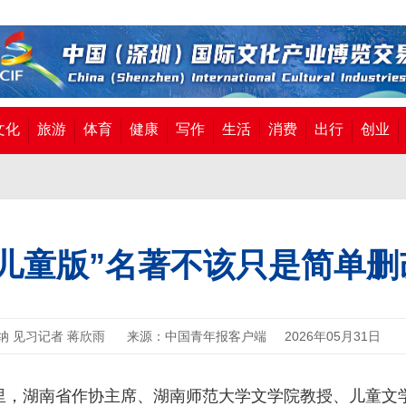
文化
旅游
体育
健康
写作
生活
消费
出行
创业
“儿童版”名著不该只是简单删
纳 见习记者 蒋欣雨
来源：中国青年报客户端
2026年05月31日
里，湖南省作协主席、湖南师范大学文学院教授、儿童文