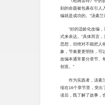
《哈姆雷特》中的
刻的命题被包裹在引人
编就是成功的。”汤素兰
“好的适龄化改编，
式来表达。”具体而言
思想，但绝对不能把人
象，节奏要更明快，可
改编本通常要分章节、
创造。”
作为实践者，汤素
缩在16个章节里，突
读后，既了解了故事，