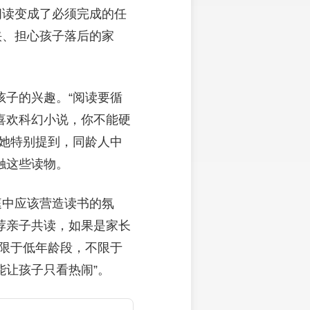
阅读变成了必须完成的任
挟、担心孩子落后的家
子的兴趣。“阅读要循
喜欢科幻小说，你不能硬
她特别提到，同龄人中
触这些读物。
庭中应该营造读书的氛
荐亲子共读，如果是家长
限于低年龄段，不限于
让孩子只看热闹”。