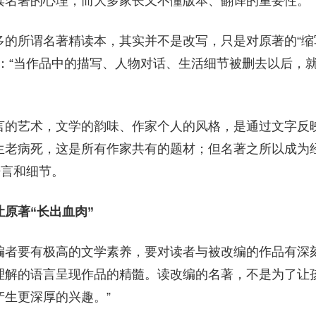
读名著的心理，而大多家长又不懂版本、翻译的重要性。
的所谓名著精读本，其实并不是改写，只是对原著的“缩写
方：“当作品中的描写、人物对话、生活细节被删去以后，
言的艺术，文学的韵味、作家个人的风格，是通过文字反
生老病死，这是所有作家共有的题材；但名著之所以成为
语言和细节。
原著“长出血肉”
编者要有极高的文学素养，要对读者与被改编的作品有深刻
理解的语言呈现作品的精髓。读改编的名著，不是为了让
产生更深厚的兴趣。”