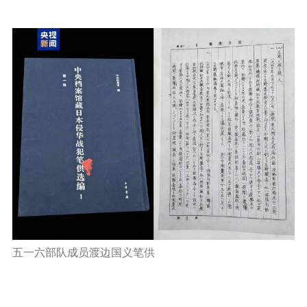
五一六部队成员渡边国义笔供