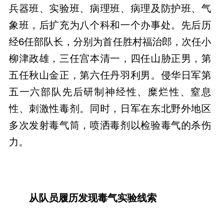
兵器班、实验班、病理班、病理及防护班、气
象班，后扩充为八个科和一个办事处。先后历
经6任部队长，分别为首任胜村福治郎，次任小
柳津政雄，三任宫本清一，四任山胁正男，第
五任秋山金正，第六任丹羽利男。侵华日军第
五一六部队先后研制神经性、糜烂性、窒息
性、刺激性毒剂。同时，日军在东北野外地区
多次发射毒气筒，喷洒毒剂以检验毒气的杀伤
力。
从队员履历发现毒气实验线索