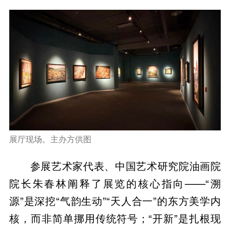
展厅现场。主办方供图
参展艺术家代表、中国艺术研究院油画院
院长朱春林阐释了展览的核心指向——“溯
源”是深挖“气韵生动”“天人合一”的东方美学内
核，而非简单挪用传统符号；“开新”是扎根现