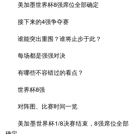
美加墨世界杯8强席位全部确定
接下来的4强争夺赛
谁能突出重围？谁将止步于此？
每场都是强强对决
有哪些不容错过的看点？
世界杯8强
对阵图、比赛时间一览
美加墨世界杯1/8决赛结束，8强席位全部
确定。