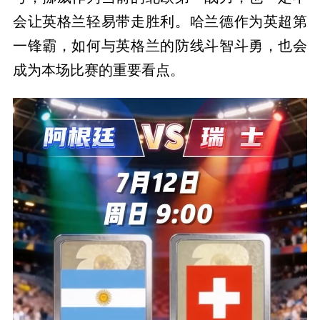
会让英格兰轻易带走胜利。哈兰德作为英超第
一锋霸，如何与英格兰的防线斗智斗勇，也会
成为本场比赛的重要看点。