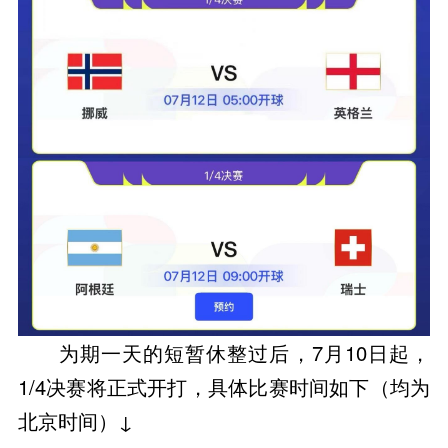
为期一天的短暂休整过后，7月10日起，
1/4决赛将正式开打，具体比赛时间如下（均为
北京时间）↓