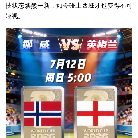
技状态焕然一新，如今碰上西班牙也变得不可
轻视。