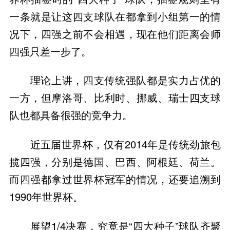
一条就是让这四支球队在都拿到小组第一的情
况下，四强之前不会相遇，现在他们距离会师
四强只差一步了。
理论上讲，四支传统强队都是实力占优的
一方，但摩洛哥、比利时、挪威、瑞士四支球
队也都具备很强的竞争力。
近五届世界杯，仅有2014年是传统劲旅包
揽四强，分别是德国、巴西、阿根廷、荷兰。
而四强都拿过世界杯冠军的情况，还要追溯到
1990年世界杯。
展望1/4决赛，究竟是“四大种子”球队齐聚