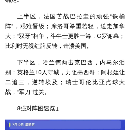
上半区，法国苦战巴拉圭的顽强“铁桶
阵”，艰难晋级；摩洛哥举重若轻，送走加拿
大；“双牙”相争，斗牛士更胜一筹，C罗谢幕；
比利时无视红牌反转，击溃美国。
下半区，哈兰德两击克巴西，内马尔泪
别；英格兰10人守城，力阻墨西哥；阿根廷让
二追三，逆转埃及；瑞士哥伦比亚点球大
战，“军刀”过关。
8强对阵图速览↓