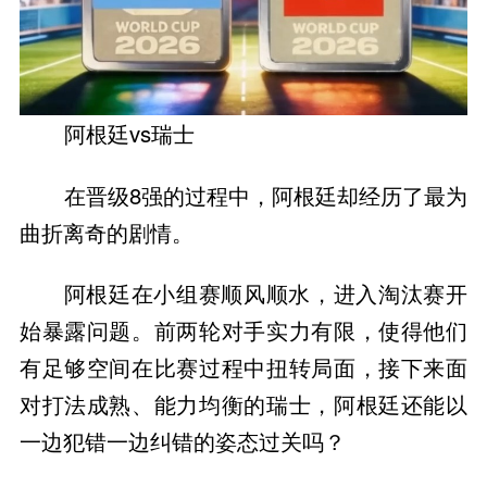
阿根廷vs瑞士
在晋级8强的过程中，阿根廷却经历了最为
曲折离奇的剧情。
阿根廷在小组赛顺风顺水，进入淘汰赛开
始暴露问题。前两轮对手实力有限，使得他们
有足够空间在比赛过程中扭转局面，接下来面
对打法成熟、能力均衡的瑞士，阿根廷还能以
一边犯错一边纠错的姿态过关吗？