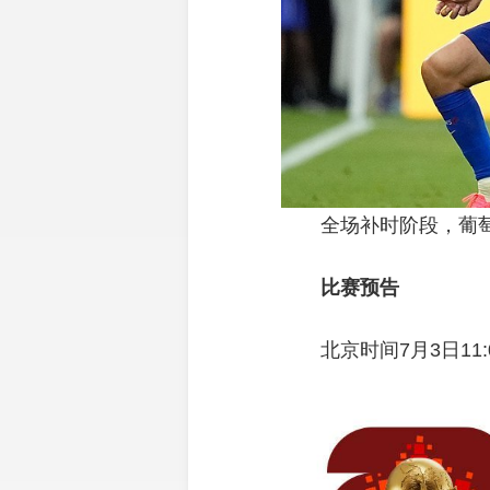
全场补时阶段，葡萄
比赛预告
北京时间7月3日11