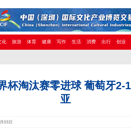
文化
旅游
体育
健康
写作
生活
消费
出行
创业
界杯淘汰赛零进球 葡萄牙2-
亚
7月03日