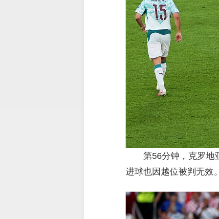
第56分钟，克罗
进球也因越位被判无效