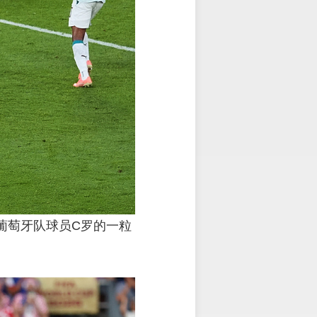
葡萄牙队球员C罗的一粒