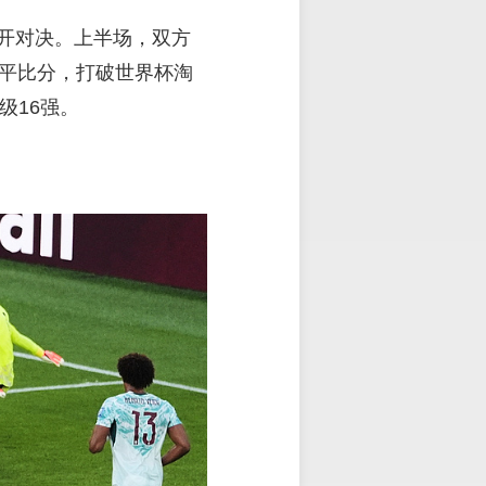
展开对决。上半场，双方
扳平比分，打破世界杯淘
级16强。