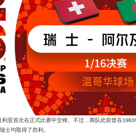
利亚首次在正式比赛中交锋。不过，两队此前曾在1983年（2
，瑞士均取得了胜利。