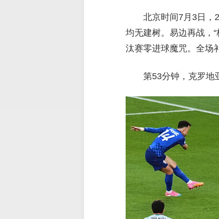
北京时间7月3日，
均无建树。易边再战，
汰赛零进球魔咒。全场补
第53分钟，克罗地