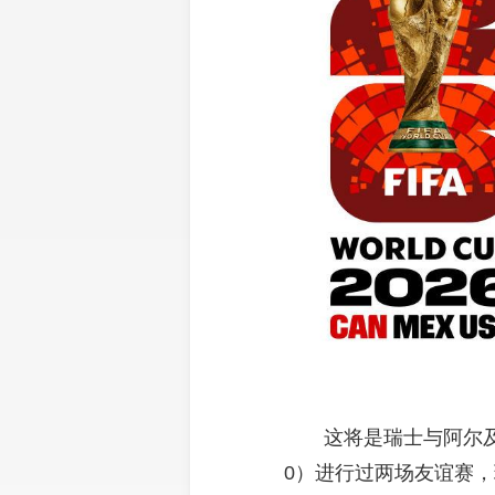
这将是瑞士与阿尔及
0）进行过两场友谊赛