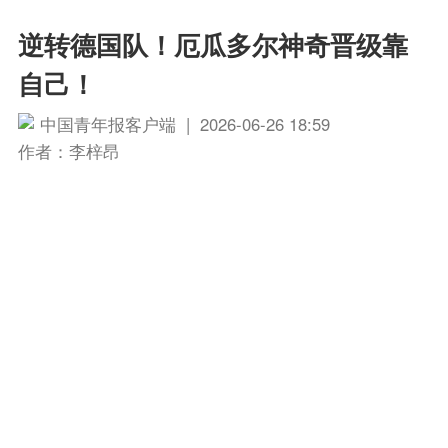
逆转德国队！厄瓜多尔神奇晋级靠
自己！
中国青年报客户端 | 2026-06-26 18:59
作者：李梓昂