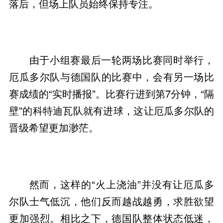
落后，但场上队员始终保持专注。
由于小组赛最后一轮两场比赛同时举行，
厄瓜多尔队与德国队的比赛中，会有另一场比
赛成绩的“实时播报”。比赛行进到第7分钟，“隔
壁”的科特迪瓦队就有进球，这让厄瓜多尔队的
晋级希望更加渺茫。
然而，这样的“火上浇油”并没有让厄瓜多
尔队士气低沉，他们反而越战越勇，求胜欲望
更加强烈。相比之下，德国队整体状态低迷，