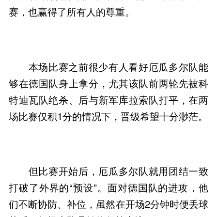
赛，也赢得了所有人的尊重。
本场比赛之前很少有人看好厄瓜多尔队能
够在德国队身上拿分，尤其该队前两轮先被科
特迪瓦队绝杀、后与新军库拉索队打平，在两
场比赛仅积1分的情况下，晋级希望十分渺茫。
但比赛开始后，厄瓜多尔队就用团结一致
打破了外界的“预设”。面对德国队的进攻，他
们不断协防、补位，虽然在开场2分钟时便丢球