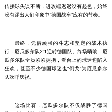
传接球失误不断，进攻端迟迟没有起色，始终
没有踢出人们印象中“德国战车”应有的节奏。
最终，凭借顽强的斗志和坚定的战术执
行，厄瓜多尔队2:1逆转德国队。终场哨响，厄
瓜多尔队全员紧紧拥抱，看台上的球迷也陷入
狂欢，甚至不少德国球迷也“倒戈”为厄瓜多尔
队欢呼庆祝。
这场比赛，厄瓜多尔队不仅战胜了德国