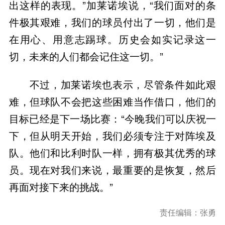
出这样的表现。”加莱诺埃说，“我们面对的条
件极其艰难，我们的球员付出了一切，他们是
在用心、用意志踢球。历史会如实记录这一
切，未来的人们都会记住这一切。”
不过，加莱诺埃也表示，尽管条件如此艰
难，但球队不会把这些困难当作借口，他们的
目标已经是下一场比赛：“今晚我们可以庆祝一
下，但从明天开始，我们必须专注于对阵埃及
队。他们和比利时队一样，拥有极其优秀的球
员。现在对我们来说，最重要的是恢复，然后
再面对接下来的挑战。”
责任编辑：张勇