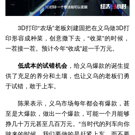
3D打印“农场”老板刘建固把在义乌做3D打
印形容成种菜，创意撒下去，“收菜”的时候，
一茬接一茬。预计今年“收成”超一千万元。
低成本的试错机会
，给义乌爆款的诞生提
供了充足的养分和土壤，也让义乌的老板们勇
于试错，敢于上车。
陈果表示，义乌市场每年都会有爆款，甚
至是大爆款，做出一个爆款，可能一个月能够
挣几十万元甚至几百万元。“当时代的列车向你
驶来的时候，我们要做的是赶紧上车，而不要