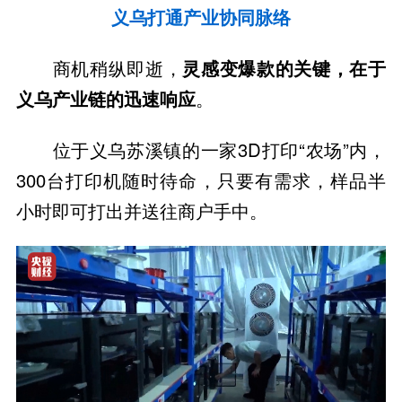
义乌打通产业协同脉络
商机稍纵即逝，
灵感变爆款的关键，在于
义乌产业链的迅速响应
。
位于义乌苏溪镇的一家3D打印“农场”内，
300台打印机随时待命，只要有需求，样品半
小时即可打出并送往商户手中。