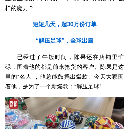
样的魔力？
短短几天，超30万份订单
“解压足球”，全球出圈
已经过了午饭时间，陈果还在店铺里忙
碌，围着他的都是前来抢货的客户。陈果是这
里的“名人”，他总能鼓捣出爆款。今天大家围
着他，是为了一个新爆款：“解压足球”。