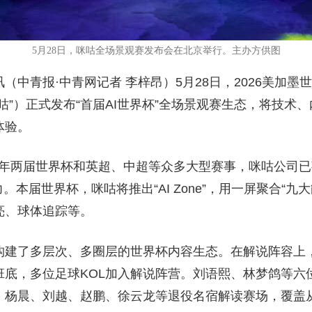
5月28日，咪咕全场景观赛发布会在北京举行。主办方供图
（中青报·中青网记者 李梓昂）5月28日，2026美加墨
咕”）正式发布“首届AI世界杯”全场景观赛生态，将技术
体验。
022年两届世界杯和英超、中超等众多大型赛事，咪咕公司已
力。本届世界杯，咪咕将推出“AI Zone”，用一屏聚合“
亮、球体追踪等。
构建了多层次、多圈层的世界杯内容生态。在解说阵容上
班底，多位足球KOL加入解说阵营。刘语熙、林梦鸽等六
、杨晨、刘越、赵鹏、徐云龙等退役名宿解读赛场，覆盖