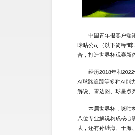
中国青年报客户端讯
咪咕公司（以下简称“咪
合，打造世界杯观赛新
经历2018年和2
AI球路追踪等多种AI能
解说、雷达图、球星点
本届世界杯，咪咕
八位专业解说构成核心
队，还有孙继海、于海