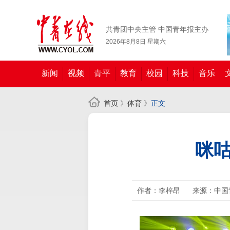
共青团中央主管 中国青年报主办
2026年8月8日 星期六
新闻
视频
青平
教育
校园
科技
音乐
首页
》
体育
》
正文
咪咕
作者：李梓昂
来源：中国