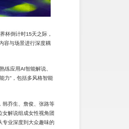
世界杯倒计时15天之际，
、内容与场景进行深度耦
熟练应用AI智能解说、
九大能力”，包括多风格智能
，韩乔生、詹俊、张路等
位女解说组成女性视角团
从专业深度到大众趣味的