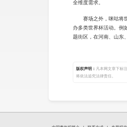
全维度需求。
赛场之外，咪咕将
办多类世界杯活动。例
题街区，在河南、山东
版权声明：
凡本网文章下标
将依法追究法律责任。