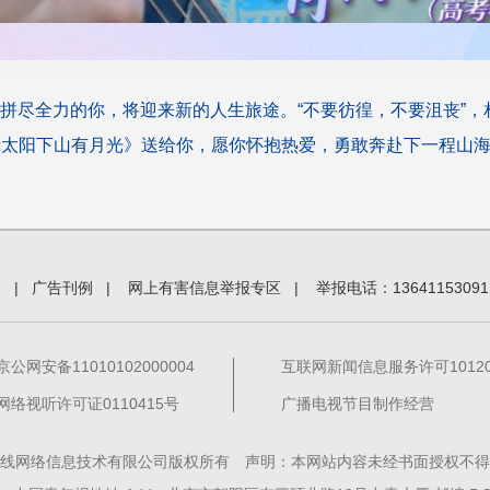
上拼尽全力的你，将迎来新的人生旅途。“不要彷徨，不要沮丧”
慌太阳下山有月光》送给你，愿你怀抱热爱，勇敢奔赴下一程山
价
|
广告刊例
|
网上有害信息举报专区
|
举报电话：13641153091
京公网安备11010102000004
互联网新闻信息服务许可101201
网络视听许可证0110415号
广播电视节目制作经营
线网络信息技术有限公司版权所有 声明：本网站内容未经书面授权不得