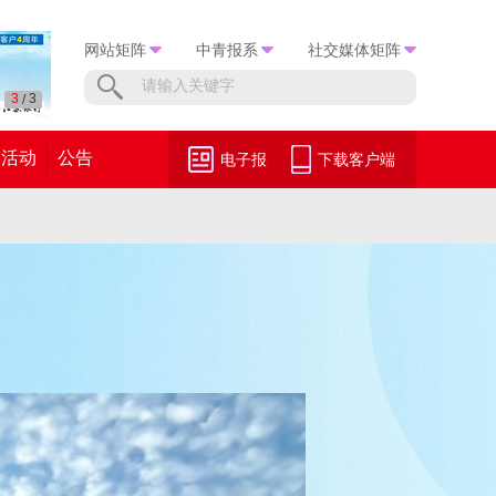
网站矩阵
中青报系
社交媒体矩阵
1
3
/
活动
公告
电子报
下载客户端