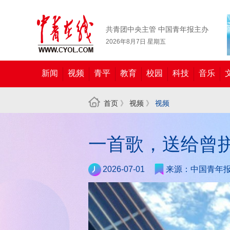
共青团中央主管 中国青年报主办
2026年8月7日 星期五
新闻
视频
青平
教育
校园
科技
音乐
首页
》
视频
》
视频
一首歌，送给曾
2026-07-01
来源：中国青年