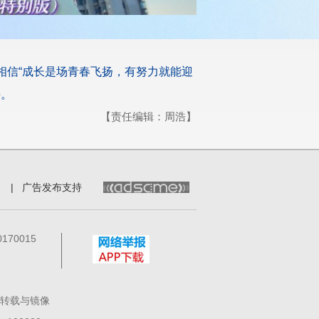
，相信“成长是场青春飞扬，有努力就能迎
海。
【责任编辑：周浩】
|
广告发布支持
70015
转载与镜像