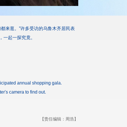
们都来逛。”许多受访的乌鲁木齐居民表
，一起一探究竟。
ticipated annual shopping gala.
r's camera to find out.
【责任编辑：周浩】