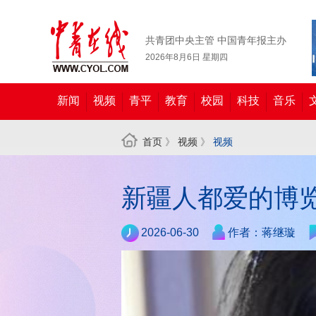
共青团中央主管 中国青年报主办
2026年8月6日 星期四
新闻
视频
青平
教育
校园
科技
音乐
首页
》
视频
》
视频
新疆人都爱的博
2026-06-30
作者：蒋继璇