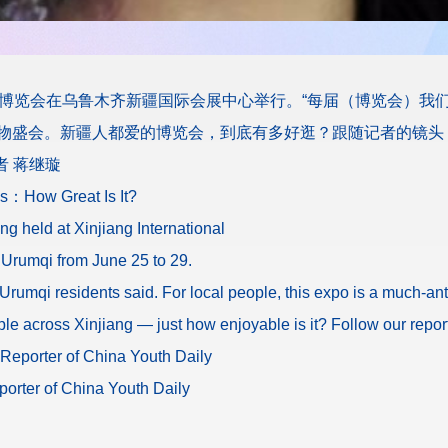
亚欧博览会在乌鲁木齐新疆国际会展中心举行。“每届（博览会）我
物盛会。新疆人都爱的博览会，到底有多好逛？跟随记者的镜头
者 蒋继璇
s：How Great Is It?
g held at Xinjiang International
 Urumqi from June 25 to 29.
rumqi residents said. For local people, this expo is a much-an
e across Xinjiang — just how enjoyable is it? Follow our reporte
 Reporter of China Youth Daily
orter of China Youth Daily