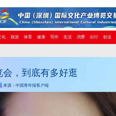
文化
旅游
体育
健康
写作
生活
消费
出行
创业
览会，到底有多好逛
来源：中国青年报客户端