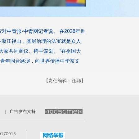
中青报·中青网记者说。 在2026年世
在浙江径山，基层治理的法宝就是众人
家共同商议、携手谋划。 “在祖国大
国青年同台路演，向世界传播中华茶文
【责任编辑：任聪】
|
广告发布支持
70015