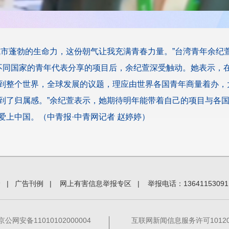
市蓬勃的生命力，这份朝气让我充满青春力量。”台湾青年余纪萱对
不同国家的青年代表分享的项目后，余纪萱深受触动。她表示，
到整个世界，全球发展的议题，理应由世界各国青年商量着办，大
到了归属感。”余纪萱表示，她期待明年能带着自己的项目与各
爱上中国。（中青报·中青网记者 赵婷婷）
价
|
广告刊例
|
网上有害信息举报专区
|
举报电话：13641153091
京公网安备11010102000004
互联网新闻信息服务许可101201