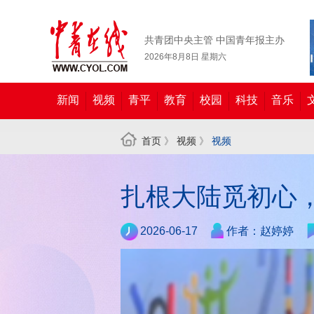
共青团中央主管 中国青年报主办
2026年8月8日 星期六
新闻
视频
青平
教育
校园
科技
音乐
首页
》
视频
》
视频
扎根大陆觅初心
2026-06-17
作者：赵婷婷