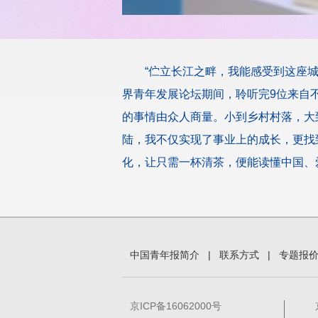
“伫立长江之畔，我能感受到这座城
界青年发展论坛期间，聆听完9位来自
的事情由众人商量。小到乡村村落，大
陆，我不仅实现了事业上的成长，更找
化，让只需一杯清茶，便能读懂中国、
中国青年报简介
|
联系方式
|
专题报
京ICP备16062000号