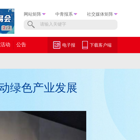
网站矩阵
中青报系
社交媒体矩阵
3
3
/
活动
公告
电子报
下载客户端
动绿色产业发展