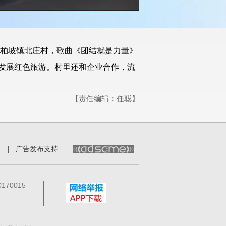
县西柏坡镇北庄村，歌曲《团结就是力量》
发展红色旅游。村里还和企业合作，流
【责任编辑：任聪】
|
广告发布支持
70015