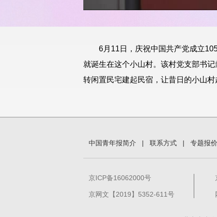
6月11日，庆祝中国共产党成立1
就诞生在这个小山村。该村党支部书记
转闲置民宅建起民宿，让昔日的小山村
中国青年报简介
|
联系方式
|
专题报
京ICP备16062000号
京网文【2019】5352-611号