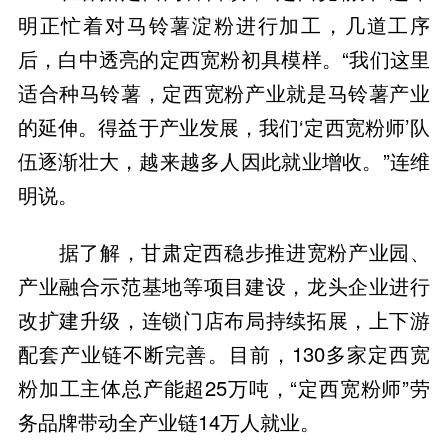
明正忙着对马铃薯淀粉进行加工，几道工序
后，白中透亮的定西宽粉初具模样。“我们这里
适合种马铃薯，定西宽粉产业就是马铃薯产业
的延伸。得益于产业发展，我们‘定西宽粉师’队
伍逐渐壮大，越来越多人因此就业增收。”连维
明说。
据了解，甘肃定西稳步推进宽粉产业园、
产业融合示范基地等项目建设，龙头企业进行
改扩建升级，连锁门店布局持续拓展，上下游
配套产业链不断完善。目前，130多家定西宽
粉加工主体总产能超25万吨，“定西宽粉师”劳
务品牌带动全产业链14万人就业。