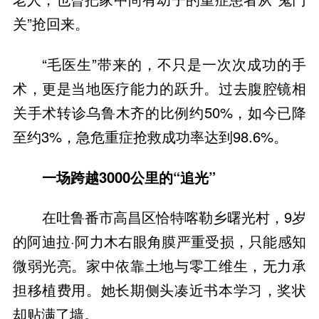
关”抢回来。
“毛医生”带来的，不只是一次次成功的手
术，更是当地医疗能力的跃升。过去腹腔镜相
关手术转诊乌鲁木齐的比例约50%，如今已降
至约3%，急危重症抢救成功率达到98.6%。
一场跨越3000公里的“追光”
在吐鲁番市高昌区恰特喀勒乡曙光村，9岁
的阿迪拉·阿力木右眼角膜严重受损，只能感知
微弱光亮。家中依靠土地与零工维生，无力承
担移植费用。她长期侧头凑近书本学习，奖状
却贴满了墙。