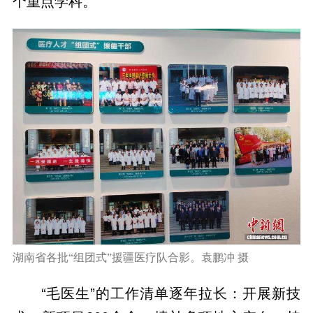
个重点学科。
湖南省各批“组团式”援疆医疗队合影。袁鹏冲 摄
“毛医生”的工作清单逐年拉长：开展新技