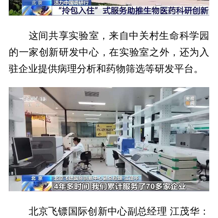
这间共享实验室，来自中关村生命科学园
的一家创新研发中心，在实验室之外，还为入
驻企业提供病理分析和药物筛选等研发平台。
北京飞镖国际创新中心副总经理 江茂华：