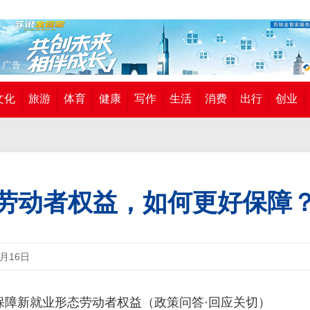
文化
旅游
体育
健康
写作
生活
消费
出行
创业
劳动者权益，如何更好保障
6月16日
保障新就业形态劳动者权益（政策问答·回应关切）