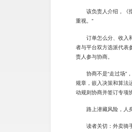
该负责人介绍，《
重视。”
订单怎么分、收入
者与平台双方选派代表
责人参与协商。
协商不是“走过场
规章，嵌入决策和算法运
动规则协商并签订专项协
路上潜藏风险，人
读者关切：外卖骑