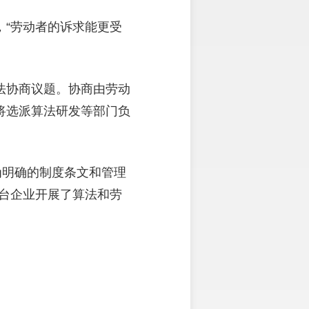
“劳动者的诉求能更受
法协商议题。协商由劳动
将选派算法研发等部门负
为明确的制度条文和管理
平台企业开展了算法和劳