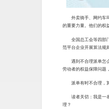
外卖骑手、网约车
的重要力量。他们的权
全国总工会等四部
范平台企业开展算法规
遇到不合理派单怎
劳动者的权益保障问题
派单有时不合理，
读者关切：我是一名
理？