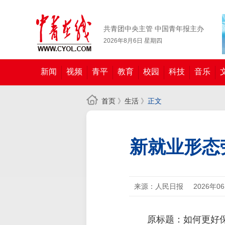
共青团中央主管 中国青年报主办
2026年8月6日 星期四
新闻
视频
青平
教育
校园
科技
音乐
首页
》
生活
》
正文
新就业形态
来源：人民日报
2026年0
原标题：如何更好