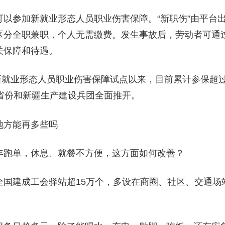
可以参加新就业形态人员职业伤害保障。“新职伤”由平台
区分全职兼职，个人无需缴费。发生事故后，劳动者可通过
关保障和待遇。
展新就业形态人员职业伤害保障试点以来，目前累计参保超过
个省份和新疆生产建设兵团全面推开。
地方能再多些吗
年跑单，休息、就餐不方便，这方面如何改善？
全国建成工会驿站超15万个，多设在商圈、社区、交通场