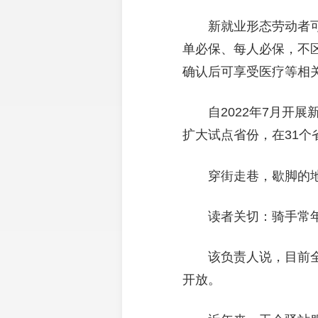
新就业形态劳动者
单必保、每人必保，不
确认后可享受医疗等相
自2022年7月开
扩大试点省份，在31
穿街走巷，歇脚的
读者关切：骑手常
该负责人说，目前
开放。