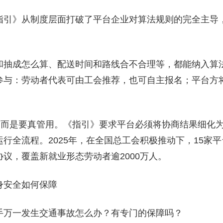
指引》从制度层面打破了平台企业对算法规则的完全主导，
和抽成怎么算、配送时间和路线合不合理等，都能纳入算
参与：劳动者代表可由工会推荐，也可自主报名；平台方
”，而是要真管用。《指引》要求平台必须将协商结果细化
行全流程。2025年，在全国总工会积极推动下，15家
议，覆盖新就业形态劳动者逾2000万人。
身安全如何保障
手万一发生交通事故怎么办？有专门的保障吗？