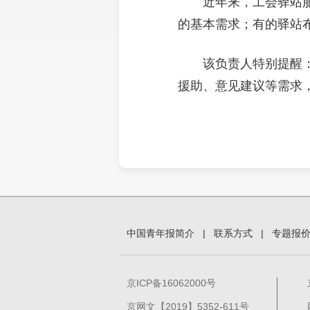
近年来，工会驿站
的基本需求；有的驿站
该负责人特别提醒：
援助、意见建议等需求
中国青年报简介
|
联系方式
|
专题报
京ICP备16062000号
京网文【2019】5352-611号