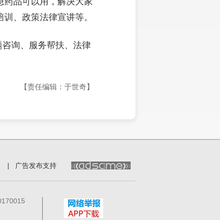
急药品可以用，解决大家
培训、政策法律宣讲等。
题咨询、服务帮扶、法律
【责任编辑：于世奇】
|
广告发布支持
70015