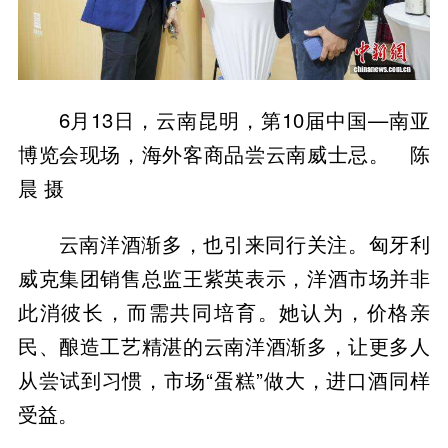
6月13日，云南昆明，第10届中国—南亚
博览会现场，海外客商品尝云南威士忌。 陈
晨 摄
云南洋酒渐多，也引来同行关注。匈牙利
威克集团销售总监王紫英表示，洋酒市场并非
此消彼长，而需共同培育。她认为，价格亲
民、酿造工艺精湛的云南洋酒渐多，让更多人
从尝试到习惯，市场“蛋糕”做大，进口酒同样
受益。