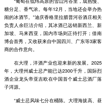
“葡萄在低纬高原的雪山河谷里，成熟慢、
糖分足、香气浓。每年12月，当地还会举办热
闹的冰酒节。”迪庆香格里拉腊普河谷酒庄相关
负责人余巨洁介绍，其冰酒已远销新西兰、新
加坡、马来西亚，国内市场则正待打开；借南
博会首秀，又收获来自中国四川、广东等3家客
商的合作意向。
在大理，洋酒产业也迎来新的发展。2025
年，大理州威士忌产能已达2300千升，国际烈
酒企业龙头帝亚吉欧在中国首个威士忌酒厂落
子洱源。
“威士忌风味七分在桶陈。大理海拔高、昼