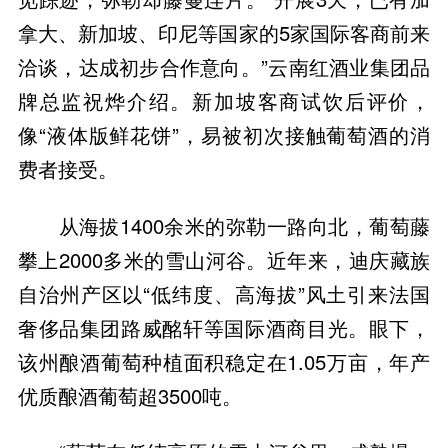
拿大、新加坡、印尼等国家的5家国际客商前来
洽谈，达成初步合作意向。”云南红酒业集团品
牌总监祝烨介绍。新加坡客商试饮后评价，
像“液体版鲜花饼”，易被初次接触葡萄酒的消
费者接受。
从海拔1400余米的弥勒一路向北，葡萄藤
攀上2000多米的雪山河谷。近年来，迪庆藏族
自治州产区以“低纬度、高海拔”风土引来法国
奢侈品集团路威酩轩等国际酒商目光。眼下，
该州酿酒葡萄种植面积稳定在1.05万亩，年产
优质酿酒葡萄超3500吨。