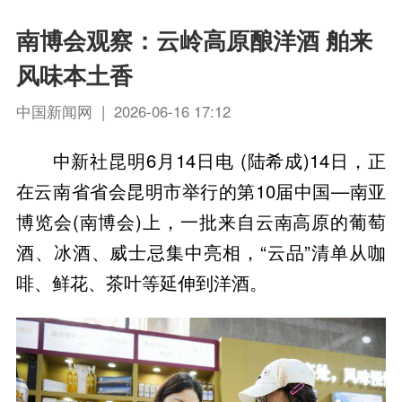
南博会观察：云岭高原酿洋酒 舶来
风味本土香
中国新闻网 | 2026-06-16 17:12
中新社昆明6月14日电 (陆希成)14日，正
在云南省省会昆明市举行的第10届中国—南亚
博览会(南博会)上，一批来自云南高原的葡萄
酒、冰酒、威士忌集中亮相，“云品”清单从咖
啡、鲜花、茶叶等延伸到洋酒。