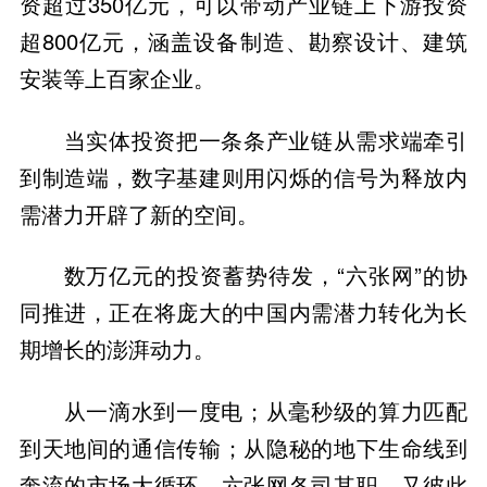
资超过350亿元，可以带动产业链上下游投资
超800亿元，涵盖设备制造、勘察设计、建筑
安装等上百家企业。
当实体投资把一条条产业链从需求端牵引
到制造端，数字基建则用闪烁的信号为释放内
需潜力开辟了新的空间。
数万亿元的投资蓄势待发，“六张网”的协
同推进，正在将庞大的中国内需潜力转化为长
期增长的澎湃动力。
从一滴水到一度电；从毫秒级的算力匹配
到天地间的通信传输；从隐秘的地下生命线到
奔流的市场大循环，六张网各司其职，又彼此