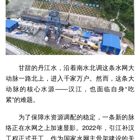
甘甜的丹江水，沿着南水北调这条水网大
动脉一路北上，进入千家万户。然而，这条大
动脉的核心水源——汉江，也面临自身“吃
紧”的难题。
为了保障水资源调配的稳定，一条新的脉
络正在水网之上加速显影。2022年，引江补汉
工程正式开工，作为国家水网主骨架建设的关