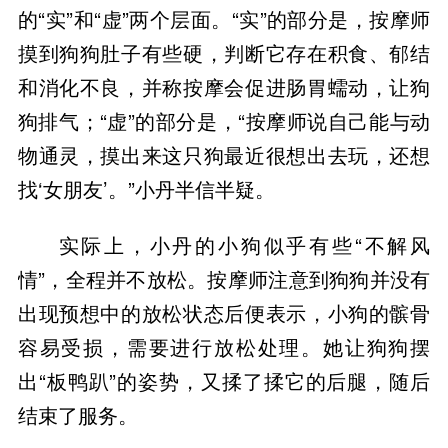
的“实”和“虚”两个层面。“实”的部分是，按摩师
摸到狗狗肚子有些硬，判断它存在积食、郁结
和消化不良，并称按摩会促进肠胃蠕动，让狗
狗排气；“虚”的部分是，“按摩师说自己能与动
物通灵，摸出来这只狗最近很想出去玩，还想
找‘女朋友’。”小丹半信半疑。
实际上，小丹的小狗似乎有些“不解风
情”，全程并不放松。按摩师注意到狗狗并没有
出现预想中的放松状态后便表示，小狗的髌骨
容易受损，需要进行放松处理。她让狗狗摆
出“板鸭趴”的姿势，又揉了揉它的后腿，随后
结束了服务。