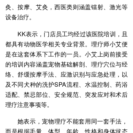
灸、按摩、艾灸，西医类则涵盖镭射、激光等
设备治疗。
KK表示，门店员工均经过该医院培训，且
都具有动物医学相关专业背景。理疗师小艾便
是在这套体系下工作的一员。小艾上岗前接受
的培训内容涵盖宠物基础解剖、理疗穴位与经
络、舒缓按摩手法、应激识别与应急处理，以
及不同犬种的洗护SPA流程、水温控制、药浴
适配、禁忌部位、安全规范、突发应对和术后
理疗注意事项等。
她表示，宠物理疗不能套用同一套手法，
而是根据毛量、体型、年龄、性格和身体状态