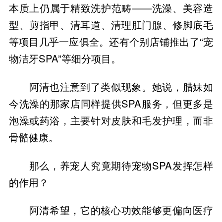
本质上仍属于精致洗护范畴——洗澡、美容造
型、剪指甲、清耳道、清理肛门腺、修脚底毛
等项目几乎一应俱全。还有个别店铺推出了“宠
物洁牙SPA”等细分项目。
阿清也注意到了类似现象。她说，腊妹如
今洗澡的那家店同样提供SPA服务，但更多是
泡澡或药浴，主要针对皮肤和毛发护理，而非
骨骼健康。
那么，养宠人究竟期待宠物SPA发挥怎样
的作用？
阿清希望，它的核心功效能够更偏向医疗