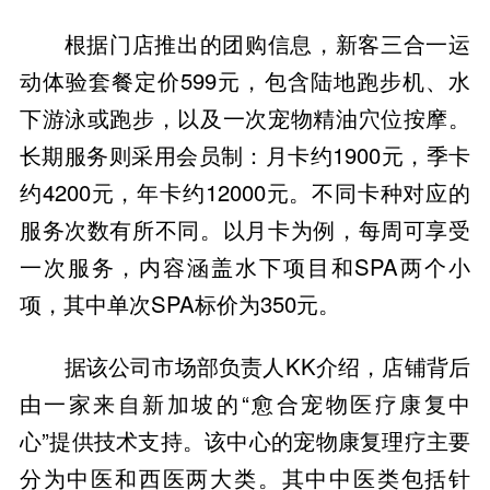
根据门店推出的团购信息，新客三合一运
动体验套餐定价599元，包含陆地跑步机、水
下游泳或跑步，以及一次宠物精油穴位按摩。
长期服务则采用会员制：月卡约1900元，季卡
约4200元，年卡约12000元。不同卡种对应的
服务次数有所不同。以月卡为例，每周可享受
一次服务，内容涵盖水下项目和SPA两个小
项，其中单次SPA标价为350元。
据该公司市场部负责人KK介绍，店铺背后
由一家来自新加坡的“愈合宠物医疗康复中
心”提供技术支持。该中心的宠物康复理疗主要
分为中医和西医两大类。其中中医类包括针