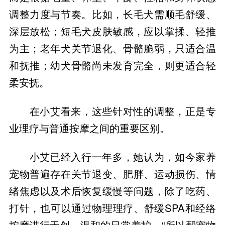
调整力度与节奏。比如，长毛犬需顺毛舒缓、
深层放松；短毛犬皮肤敏感，应以掌揉、轻推
为主；老年犬关节退化、骨骼脆弱，只适合温
和抚推；幼犬骨骼尚未发育完全，则更适合轻
柔安抚。
在小艾看来，这些针对性的调整，正是专
业理疗与普通按摩之间的重要区别。
小艾已经入行一年多，她认为，如今家养
宠物普遍存在关节退变、肥胖、运动损伤、情
绪焦虑以及术后恢复缓慢等问题，除了吃药、
打针，也可以通过物理理疗、舒缓SPA和经络
按摩进行无创、温和的日常养护，“所以帮宠物