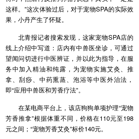
这样。”这次体验过后，对于宠物SPA的实际效
果，小丹产生了怀疑。
北青报记者搜索发现，这家宠物SPA店的
线上介绍中写道：店内有中兽医坐诊，可通过
望闻问切进行中医辨证，并以此为指导，在服
务中加入精油和纯露，为宠物实施艾灸、推
拿、刮痧、中药熏蒸、泡浴等中医外治法，
即“应用中兽医和芳香疗法”。
在某电商平台上，该店狗狗单项护理“宠物
芳香推拿”根据体重不同，价格在110元至198
元之间；“宠物芳香艾灸”标价140元。