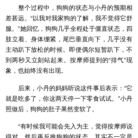
整个过程中，狗狗的状态与小丹的预期相
差甚远。“以我对我家狗的了解，我不觉得它舒
服。”她回忆，狗狗几乎全程处于僵直状态，四
肢立着、身体绷紧，尾巴垂直向下，几乎没有
主动趴下放松的时候。即便偶尔短暂趴下，不
到两秒又立刻站起来。按摩师提到的“排气”现
象，也始终没有出现。
后来，小丹的妈妈听说这件事后表示：“它
就是吃多了，你这两天停一下零食试试。”小丹
照做后，狗狗的肚子果然变软了。
“有时候我可能会先入为主，觉得按摩师说
得对，然后再反推狗狗的状态，其实不一定是