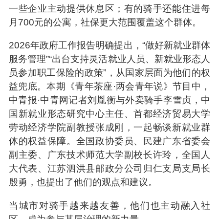
一些企业主动提供休息区；有的骑手还能住进每
月700元的公寓，社保更大范围覆盖这个群体。
2026年政府工作报告明确提出，“做好新就业群体
服务管理”“出台支持灵活就业人员、新就业形态人
员参加职工保险的政策”，从国家层面为他们的权
益兜底。本期《青年茶座·两会青年说》节目中，
中青报·中青网记者刘胤衡与外卖骑手李雪贞，中
国新就业形态研究中心主任、首都经济贸易大学
劳动经济学院副教授张成刚，一起畅谈新就业群
体的权益保障。全国政协委员、民建广东省委会
副主委、广东技术师范大学副校长许玲，全国人
大代表、江苏泗洪县邮政分公司归仁支局支局长
殷勇，也提出了他们的观点和建议。
当城市对骑手越来越友善，他们也主动融入社