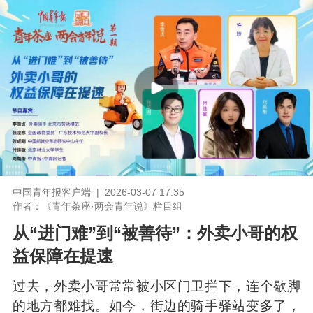
中国青年报客户端 | 2026-03-07 17:35
作者：《青年茶座·两会青年说》栏目组
从“进门难”到“被善待”：外卖小哥的权
益保障在提速
过去，外卖小哥常常被小区门卫拦下，连个歇脚
的地方都难找。如今，街边的骑手驿站变多了，