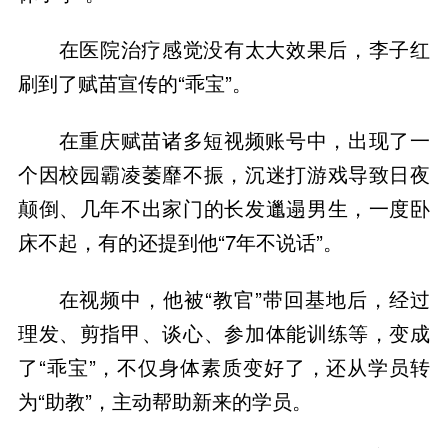
在医院治疗感觉没有太大效果后，李子红
刷到了赋苗宣传的“乖宝”。
在重庆赋苗诸多短视频账号中，出现了一
个因校园霸凌萎靡不振，沉迷打游戏导致日夜
颠倒、几年不出家门的长发邋遢男生，一度卧
床不起，有的还提到他“7年不说话”。
在视频中，他被“教官”带回基地后，经过
理发、剪指甲、谈心、参加体能训练等，变成
了“乖宝”，不仅身体素质变好了，还从学员转
为“助教”，主动帮助新来的学员。