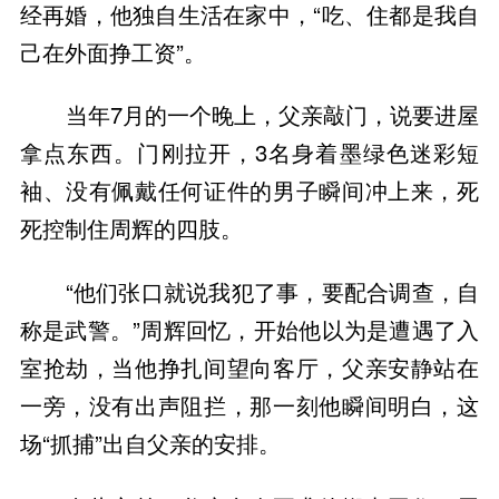
经再婚，他独自生活在家中，“吃、住都是我自
己在外面挣工资”。
当年7月的一个晚上，父亲敲门，说要进屋
拿点东西。门刚拉开，3名身着墨绿色迷彩短
袖、没有佩戴任何证件的男子瞬间冲上来，死
死控制住周辉的四肢。
“他们张口就说我犯了事，要配合调查，自
称是武警。”周辉回忆，开始他以为是遭遇了入
室抢劫，当他挣扎间望向客厅，父亲安静站在
一旁，没有出声阻拦，那一刻他瞬间明白，这
场“抓捕”出自父亲的安排。