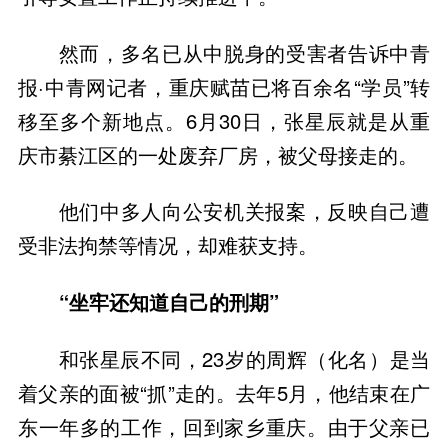
然而，多名已从中脱身的受害者告诉中青
报·中青网记者，重庆赋苗已将百余名“学员”转
移至多个新地点。6月30日，张星辰就是从重
庆市綦江区的一处废弃厂房，被父母接走的。
他们中多人向公安机关报案，反映自己遭
受非法拘禁等情况，却难获支持。
“坐牢还知道自己的刑期”
和张星辰不同，23岁的周辉（化名）是当
着父亲的面被“抓”走的。去年5月，他结束在广
东一年多的工作，回到家乡重庆。由于父亲已