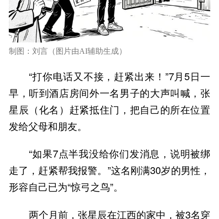
制图：刘言（图片由AI辅助生成）
“打你电话又不接，赶紧出来！”7月5日一
早，听到酒店房间外一名男子的大声叫喊，张
星辰（化名）赶紧抵住门，把自己的所在位置
发给父母和朋友。
“如果7点半我没给你们发消息，说明被绑
走了，赶紧帮我报警。”这名刚满30岁的男性，
形容自己已为“惊弓之鸟”。
两个月前，张星辰在江西的家中，被3名穿