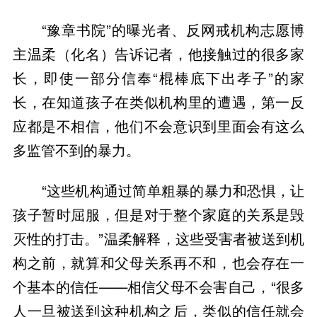
“豫章书院”的曝光者、反网戒机构志愿博
主温柔（化名）告诉记者，他接触过的很多家
长，即使一部分信奉“棍棒底下出孝子”的家
长，在知道孩子在类似机构里的遭遇，第一反
应都是不相信，他们不会意识到里面会有这么
多监管不到的暴力。
“这些机构通过简单粗暴的暴力和恐惧，让
孩子暂时屈服，但是对于整个家庭的关系是毁
灭性的打击。”温柔解释，这些受害者被送到机
构之前，就算和父母关系再不和，也会存在一
个基本的信任——相信父母不会害自己，“很多
人一旦被送到这种机构之后，类似的信任就会