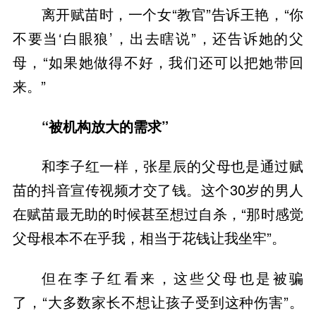
离开赋苗时，一个女“教官”告诉王艳，“你
不要当‘白眼狼’，出去瞎说”，还告诉她的父
母，“如果她做得不好，我们还可以把她带回
来。”
“被机构放大的需求”
和李子红一样，张星辰的父母也是通过赋
苗的抖音宣传视频才交了钱。这个30岁的男人
在赋苗最无助的时候甚至想过自杀，“那时感觉
父母根本不在乎我，相当于花钱让我坐牢”。
但在李子红看来，这些父母也是被骗
了，“大多数家长不想让孩子受到这种伤害”。