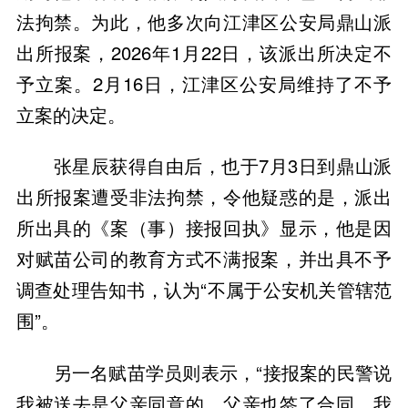
法拘禁。为此，他多次向江津区公安局鼎山派
出所报案，2026年1月22日，该派出所决定不
予立案。2月16日，江津区公安局维持了不予
立案的决定。
张星辰获得自由后，也于7月3日到鼎山派
出所报案遭受非法拘禁，令他疑惑的是，派出
所出具的《案（事）接报回执》显示，他是因
对赋苗公司的教育方式不满报案，并出具不予
调查处理告知书，认为“不属于公安机关管辖范
围”。
另一名赋苗学员则表示，“接报案的民警说
我被送去是父亲同意的，父亲也签了合同，我