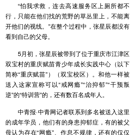
“怕我求救，连去高速服务区上厕所都不
行，只能在他们找的荒野的草丛里上，不能离
开他们的视线。”在整个过程中，张星辰都没有
看到自己的父母。
5月初，张星辰被带到了位于重庆市江津区
双宝村的重庆赋苗青少年成长实践中心（以下
简称“重庆赋苗”）（双宝校区）。和他一样被
送入这家宣称可以“戒网瘾”“治抑郁”“干预叛
逆”的“特训营”的，还有数百名成年人。
中青报·中青网记者联系到多名被送入这里
的成年学员，他们有的身患抑郁症，有的被父
母认为存在“网瘾”、作息不规律，还有的仅仅