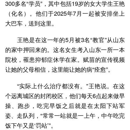
300多名“学员”，其中包括19岁的女大学生王艳
（化名）。他们于2025年7月一起被安排坐上
大巴车，送到这里。
王艳是在这一年的5月被3名“教官”从山东
的家中押回来的。这名女生考入山东一所一本
院校，罹患抑郁症休学在家。赋苗的宣传视频
让她的父母相信，这里能让她的病“痊愈”。
“实际上什么治疗都没有。”王艳说。在这
个远离城区的封闭校区，他们每天6点起来做早
操、跑步，吃完早饭之后就是在太阳下站军
姿、走队列，“常常一站就是一上午，中午吃完
饭下午又是‘罚站’”。