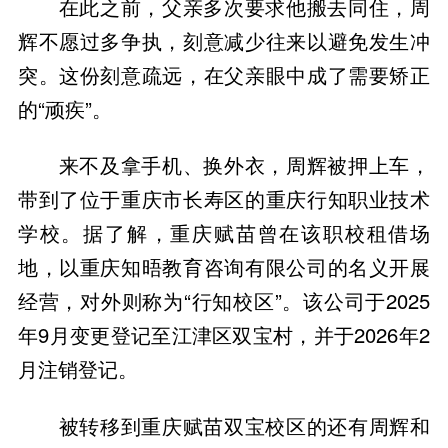
在此之前，父亲多次要求他搬去同住，周
辉不愿过多争执，刻意减少往来以避免发生冲
突。这份刻意疏远，在父亲眼中成了需要矫正
的“顽疾”。
来不及拿手机、换外衣，周辉被押上车，
带到了位于重庆市长寿区的重庆行知职业技术
学校。据了解，重庆赋苗曾在该职校租借场
地，以重庆知晤教育咨询有限公司的名义开展
经营，对外则称为“行知校区”。该公司于2025
年9月变更登记至江津区双宝村，并于2026年2
月注销登记。
被转移到重庆赋苗双宝校区的还有周辉和