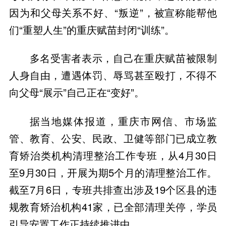
因为和父母关系不好、“叛逆”，被宣称能帮他
们“重塑人生”的重庆赋苗封闭“训练”。
多名受害者表示，自己在重庆赋苗被限制
人身自由，遭遇体罚、辱骂甚至殴打，不得不
向父母“展示”自己正在“变好”。
据当地媒体报道，重庆市网信、市场监
管、教育、公安、民政、卫健等部门已成立教
育矫治类机构清理整治工作专班，从4月30日
至9月30日，开展为期5个月的清理整治工作。
截至7月6日，专班共排查出涉及19个区县的违
规教育矫治机构41家，已全部清理关停，学员
引导安置工作正持续推进中。