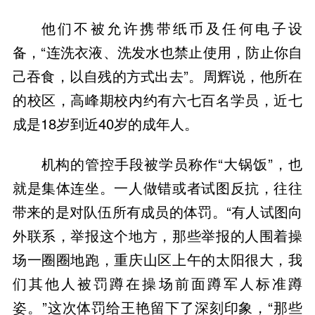
他们不被允许携带纸币及任何电子设
备，“连洗衣液、洗发水也禁止使用，防止你自
己吞食，以自残的方式出去”。周辉说，他所在
的校区，高峰期校内约有六七百名学员，近七
成是18岁到近40岁的成年人。
机构的管控手段被学员称作“大锅饭”，也
就是集体连坐。一人做错或者试图反抗，往往
带来的是对队伍所有成员的体罚。“有人试图向
外联系，举报这个地方，那些举报的人围着操
场一圈圈地跑，重庆山区上午的太阳很大，我
们其他人被罚蹲在操场前面蹲军人标准蹲
姿。”这次体罚给王艳留下了深刻印象，“那些