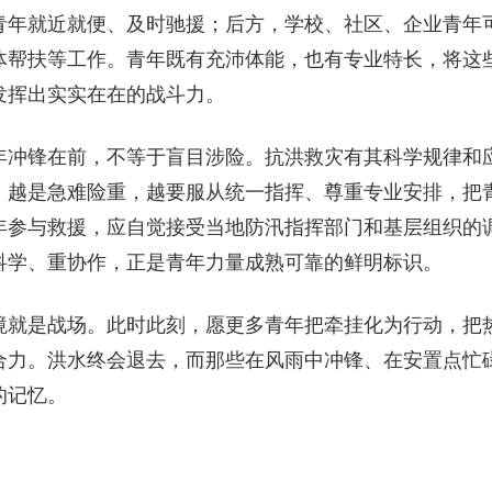
青年就近就便、及时驰援；后方，学校、社区、企业青年
体帮扶等工作。青年既有充沛体能，也有专业特长，将这
发挥出实实在在的战斗力。
年冲锋在前，不等于盲目涉险。抗洪救灾有其科学规律和
。越是急难险重，越要服从统一指挥、尊重专业安排，把
年参与救援，应自觉接受当地防汛指挥部门和基层组织的
科学、重协作，正是青年力量成熟可靠的鲜明标识。
境就是战场。此时此刻，愿更多青年把牵挂化为行动，把
合力。洪水终会退去，而那些在风雨中冲锋、在安置点忙
的记忆。