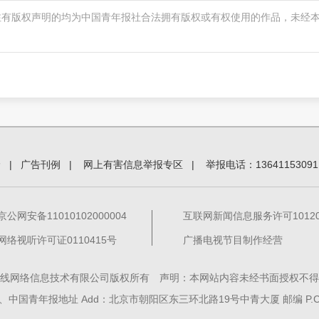
注有版权声明的均为中国青年报社合法拥有版权或有权使用的作品，未经
价
|
广告刊例
|
网上有害信息举报专区
|
举报电话：13641153091
京公网安备11010102000004
互联网新闻信息服务许可101201
网络视听许可证0110415号
广播电视节目制作经营
线网络信息技术有限公司版权所有 声明：本网站内容未经书面授权不得
中国青年报地址 Add：北京市朝阳区东三环北路19号中青大厦 邮编 P.C. 