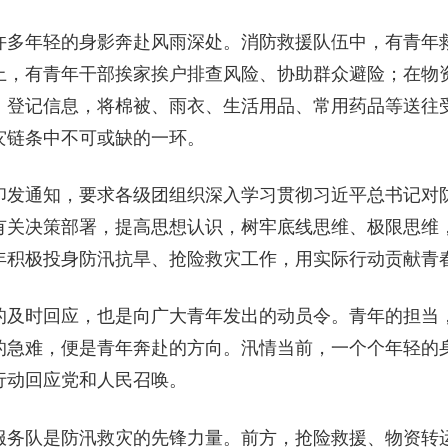
许多年轻的身影奔赴风雨深处。消防救援队伍中，有青年
上，有青年干部挨家挨户排查风险、协助群众避险；在物
、登记信息，将棉被、雨衣、生活用品、常用药品等送往
灾链条中不可或缺的一环。
印发通知，要求各级团组织深入学习贯彻习近平总书记对
有关决策部署，提高思想认识，树牢底线思维、极限思维
年积极投身防汛抗旱、抢险救灾工作，用实际行动贡献青
的及时回应，也是向广大青年发出的动员令。青年的担当
的急难，便是青年奔赴的方向。汛情当前，一个个年轻的
行动回应党和人民召唤。
服务队是防汛救灾的先锋力量。前方，抢险救援、物资转