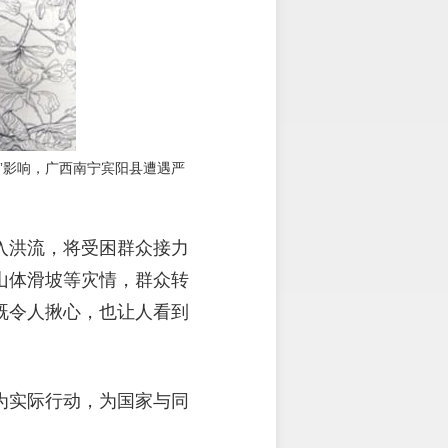
”影响，广西南宁宾阳县遭遇严
入洪流，将受困群众接力
山体滑坡等灾情，群众转
既令人揪心，也让人看到
为实际行动，为国家与同