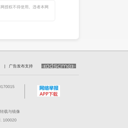
本网授权不得使用。违者本网
|
广告发布支持
70015
转载与镜像
100020