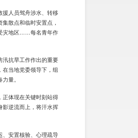
救援人员驾舟涉水、转移
资集散点和临时安置点，
受灾地区……每名青年作
防汛抗旱工作作出的重要
，在当地党委领导下，组
春力量。
，正体现在关键时刻站得
身影逆流而上，将汗水挥
运、安置核验、心理疏导