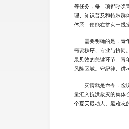
等任务，每一项都呼唤
理、知识普及和特殊群
体系，便能在抗灾一线
需要明确的是，青
需要秩序、专业与协同
最见效的关键环节。青
风险区域。守纪律、讲
灾情就是命令，险
量汇入抗洪救灾的集体
个夏天最动人、最难忘