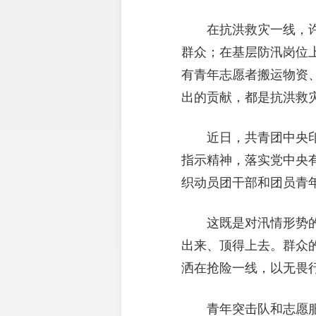
在抗洪救灾一线，
群众；在基层防汛岗位
有青年志愿者搬运物资
出的贡献，都是抗洪救
近日，共青团中央
指示精神，落实党中央
织动员团干部和团员青
这既是对汛情形势
出来、顶得上去。群众
洒在抢险一线，以无畏
青年突击队和志愿