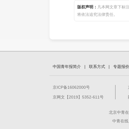
版权声明：
凡本网文章下标
将依法追究法律责任。
中国青年报简介
|
联系方式
|
专题报
京ICP备16062000号
京网文【2019】5352-611号
北京中青在
中青在线、