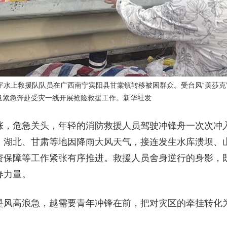
字水上救援队队员在广西南宁宾阳县甘棠镇转移被困群众。受台风“美莎克
量紧急奔赴受灾一线开展抢险救援工作。新华社发
涨，危急关头，年轻的消防救援人员驾驶冲锋舟一次次冲
、湖北、甘肃等地因降雨大风天气，接连发生水库溃坝、
资保障等工作紧张有序推进。救援人员舍身逆行的身影，
春力量。
是风高浪急，越需要青年冲锋在前，把对灾区的牵挂转化