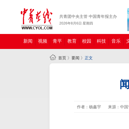
共青团中央主管 中国青年报主办
2026年8月6日 星期四
新闻
视频
青平
教育
校园
科技
音乐
首页
》
要闻
》
正文
闻
作者：杨鑫宇
来源：中国