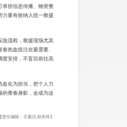
可承担信息传播、物资整
些力量有效纳入统一救援
应急流程，救援现场尤其
青春热血投注在最需要、
调度安排，不盲目前往高
热血化为担当，把个人力
碌的青春身影，会成为这
【责任编辑：王素洁,孙庆玲】