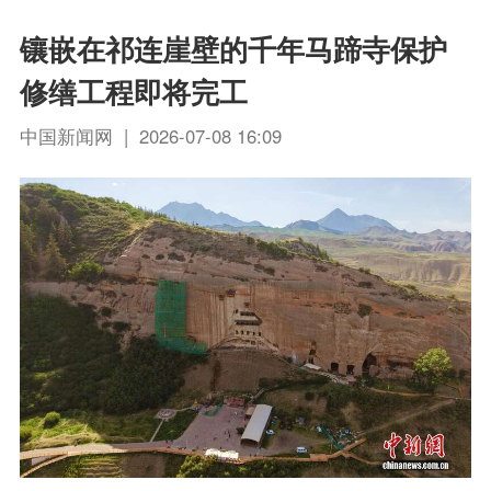
镶嵌在祁连崖壁的千年马蹄寺保护
修缮工程即将完工
中国新闻网 | 2026-07-08 16:09