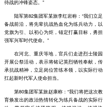
待战的冲锋姿态。”
陆军第82集团军某旅李红岩称：“我们立足
备战前沿，将先辈抗战热血化为练兵动力，以
党旗为引、以初心为炬，锚定打赢目标，勇担
强军兴军时代使命。”
在河北、重庆等地，官兵们走进烈士陵园
开展公祭活动，表示将铭记英烈牺牲奉献，传
承抗战精神，立足岗位苦练本领，以实际行动
扛起新时代军人使命担当。
第80集团军某旅赵康称：“我们将把这次教
育焕发出的政治热情转化为练兵备战的实际行