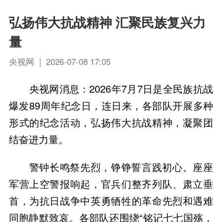
弘扬伟大抗战精神 汇聚民族复兴力
量
央视网 | 2026-07-08 17:05
央视网消息：2026年7月7日是全民族抗战
爆发89周年纪念日，连日来，各部队开展多种
形式的纪念活动，弘扬伟大抗战精神，凝聚团
结奋进力量。
警钟长鸣祭先烈，铮铮誓言践初心。座座
军营上空警报响起，官兵们整齐列队、肃立垂
首，为抗日战争中英勇牺牲的革命先烈和遇难
同胞静默致哀。各部队还围绕“铭记七七国殇，