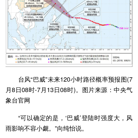
台风“巴威”未来120小时路径概率预报图(7
月8日08时-7月13日08时)。图片来源：中央气
象台官网
“可以确定的是，‘巴威’登陆时强度大，风
雨影响不容小觑。”向纯怡说。