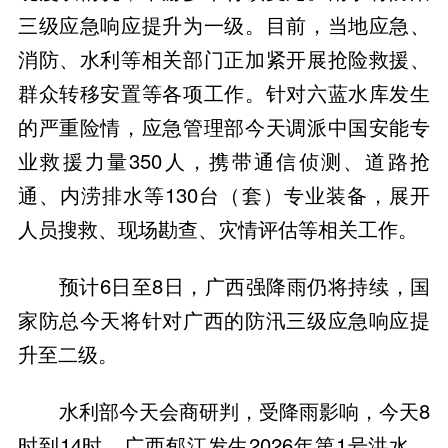
三级应急响应提升为一级。目前，当地应急、
消防、水利等相关部门正加紧开展抢险救援、
群众转移安置等各项工作。针对六蓝水库发生
的严重险情，应急管理部今天调派中国安能专
业救援力量350人，携带通信侦测、道路抢
通、内涝排水等130台（套）专业装备，展开
人员搜救、现场勘查、灾情评估等相关工作。
预计6日至8日，广西强降雨仍将持续，国
家防总今天将针对广西的防汛三级应急响应提
升至二级。
水利部今天会商研判，受降雨影响，今天8
时到14时，广西郁江发生2026年第1号洪水，