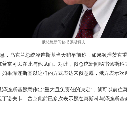
俄总统新闻秘书佩斯科夫
消息，乌克兰总统泽连斯基当天稍早前称，如果顿涅茨克
统普京可以在此与他见面。对此，俄总统新闻秘书佩斯科
，如果泽连斯基以这样的方式表达来俄意愿，俄方表示欢
旦泽连斯基愿意作出“重大且负责任的决定”，就可以前往
坦丁诺夫卡。普京此前已多次表示愿在莫斯科与泽连斯基