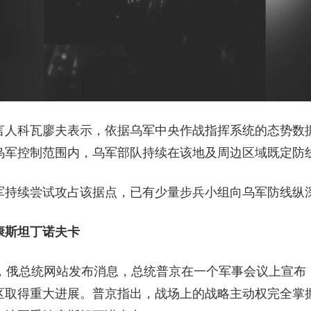
言人科瓦廖夫表示，依据乌军中央作战指挥系统的态势数
乌军控制范围内，乌军部队持续在该地及周边区域既定防
军持续尝试攻占该据点，已有少量步兵小组向乌军防线纵
康斯坦丁诺夫卡
晚，俄总统网站发布消息，总统普京在一个军事会议上宣布
区取得重大进展。普京指出，战场上的战略主动权完全掌