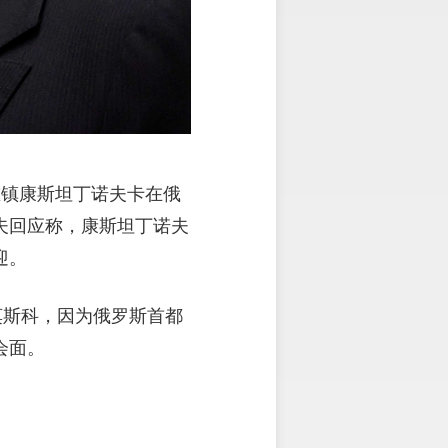
重镇康斯坦丁诺夫卡在俄
夫回应称，康斯坦丁诺夫
迎。
莫斯科，因为俄罗斯首都
会面。