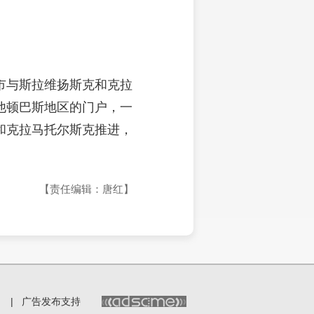
市与斯拉维扬斯克和克拉
他顿巴斯地区的门户，一
和克拉马托尔斯克推进，
【责任编辑：唐红】
|
广告发布支持