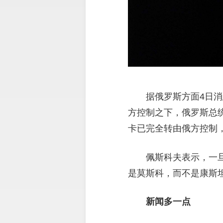
据俄罗斯方面4日
方控制之下，俄罗斯总
卡已完全转由俄方控制
佩斯科夫表示，一
是莫斯科，而不是康斯
新闻多一点