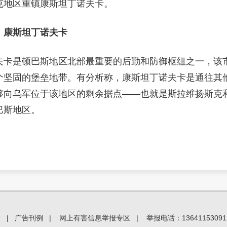
克地区重镇康斯坦丁诺夫卡。
：康斯坦丁诺夫卡
夫卡是顿巴斯地区北部最重要的后勤和防御枢纽之一，该
个坚固的堡垒地带。有分析称，康斯坦丁诺夫卡是通往其
够向乌军位于该地区的剩余据点——也就是斯拉维扬斯克
巴斯地区。
价
|
广告刊例
|
网上有害信息举报专区
|
举报电话：13641153091