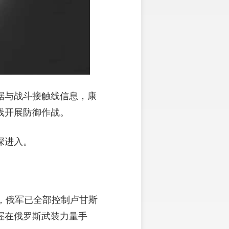
据与战斗接触线信息，康
线开展防御作战。
深进入。
，俄军已全部控制卢甘斯
握在俄罗斯武装力量手