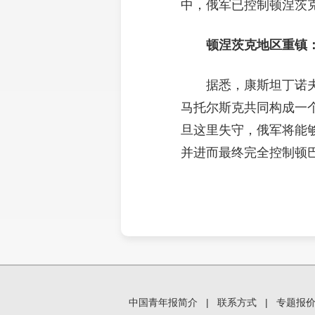
中，俄军已控制顿涅茨
顿涅茨克地区重镇
据悉，康斯坦丁诺
马托尔斯克共同构成一
旦这里失守，俄军将能
并进而最终完全控制顿
中国青年报简介
|
联系方式
|
专题报