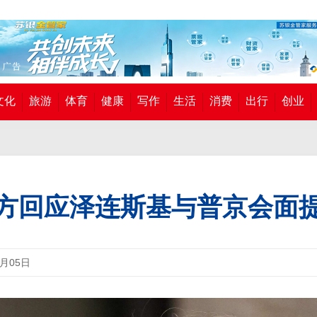
文化
旅游
体育
健康
写作
生活
消费
出行
创业
方回应泽连斯基与普京会面
7月05日