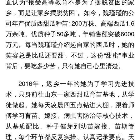
直认为“接受高等教育不是为了摆脱贫困的家
乡，而是让家乡摆脱贫困”。如今，魏瑾瑾的公
司年产优质西甜瓜种苗1200万株、高端西瓜1.6
万余吨、优质种子50多吨，年销售额突破6000
万元。每当魏瑾瑾介绍起自家的西瓜时，她的
笑容总是比瓜还要甜。不过，这份“甜蜜”事业
2016年，返乡一年的她为了学习先进技
术，只身前往山东一家西甜瓜育苗基地，从学
徒做起。她每天凌晨四五点钻进大棚，跟着师
傅学习育苗、嫁接、病虫害防治等核心技术，
从基质配比、种子催芽到幼苗嫁接、苗期管
理，每个环节都反复实操、认真记录要点。天