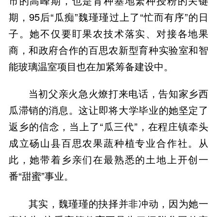
市的高峰期，也是育种基地繁种授粉的关键
期，95后“瓜痴”魏瑾瑾过上了“忙而有序”的日
子。她不仅要盯果农技术落实、对接各地果
商，和政府合作的百思农新型育种实验室和智
能玻璃温室项目也在加紧筹备建设中。
当初父亲火急火燎打来电话，告知家乡西
瓜滞销的消息。这让即将大学毕业的她坚定了
返乡的信念，当上了“瓜三代”，在程庄镇牵头
成立砀山县百思农果蔬种植专业合作社。从
此，她带着乡亲们在最熟悉的土地上开创一
其实，魏瑾瑾的抉择并非冲动，因为她一