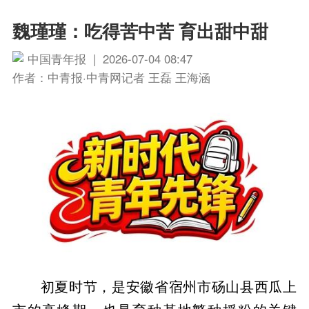
魏瑾瑾：吃得苦中苦 育出甜中甜
中国青年报 | 2026-07-04 08:47
作者：中青报·中青网记者 王磊 王海涵
初夏时节，是安徽省宿州市砀山县西瓜上