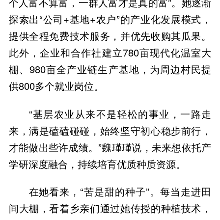
个人富不算富，一群人富才是真的富”。她逐渐
探索出“公司+基地+农户”的产业化发展模式，
提供全程免费技术服务，并优先收购其瓜果。
此外，企业和合作社建立780亩现代化温室大
棚、980亩全产业链生产基地，为周边村民提
“基层农业从来不是轻松的事业，一路走
来，满是磕磕碰碰，始终坚守初心稳步前行，
才能做出些许成绩。”魏瑾瑾说，未来想依托产
在她看来，“苦是甜的种子”。每当走进田
间大棚，看着乡亲们通过她传授的种植技术，