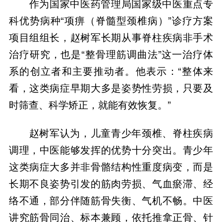
作为国家中医药管理局国家级中医重点专
科优势病种“项痹（脊髓型颈椎病）”诊疗方案
项目组组长，赵树军长期从事脊柱疾病非手术
治疗研究，也是“整骨理筋调曲法”这一治疗体
系的创立者和主要推动者。他表示：“整体来
看，这类病症早期大多是姿势性劳损，只要及
赵树军认为，儿童青少年颈椎、脊柱疾病
调理，中医能够发挥的优势十分突出。青少年
这类病症大多并非骨骼结构性重度病变，而是
长期不良姿势引发的筋肉劳损、气血瘀滞、经
络不通，部分伴随筋骨失衡、气机不畅。中医
讲究筋骨同治、标本兼顾，依托推拿正骨、针