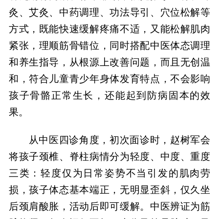
灸、艾灸、中药调理、功法导引、穴位松解等
方式，既能快速缓解疼痛不适，又能松解肌肉
紧张，理顺筋骨错位，同时搭配中医体态调理
和养生指导，从根源上改善问题，而且无创温
和，符合儿童青少年身体发育特点，不会影响
孩子骨骼正常生长，还能起到防病固本的效
从中医四诊角度，初次面诊时，赵树军会
将孩子颈椎、脊柱病情分为轻度、中度、重度
三类：轻度仅为日常姿势不当引发的肌肉劳
损，孩子体态基本端正，无明显歪斜，仅久坐
后颈肩酸胀，活动后即可缓解。中医辨证为筋