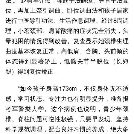
位，再加上牵引调曲、卧位调曲法和孩子居家
进行中医导引功法、生活作息调理。经过8周调
理，小茗颈部、肩背酸痛的症状完全消失，头
晕犯困的情况得到改善。复查显示她颈椎生理
曲度基本恢复正常，高低肩、含胸、头前倾的
体态得到显著矫正，骶髂关节半脱位（长短
“如今孩子身高173cm，不仅身体无不适
感，学习状态、专注力也有明显提升，准备报
考军警类大学。这个病例也说明，青少年颈
椎、脊柱问题可逆性极强，只要早发现、坚持
科学规范调理，配合良好习惯的养成，绝大多