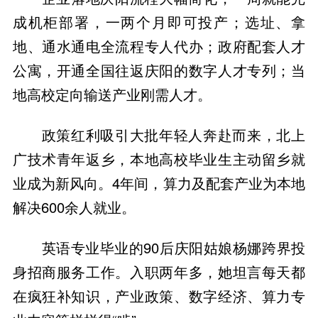
成机柜部署，一两个月即可投产；选址、拿
地、通水通电全流程专人代办；政府配套人才
公寓，开通全国往返庆阳的数字人才专列；当
地高校定向输送产业刚需人才。
政策红利吸引大批年轻人奔赴而来，北上
广技术青年返乡，本地高校毕业生主动留乡就
业成为新风向。4年间，算力及配套产业为本地
解决600余人就业。
英语专业毕业的90后庆阳姑娘杨娜跨界投
身招商服务工作。入职两年多，她坦言每天都
在疯狂补知识，产业政策、数字经济、算力专