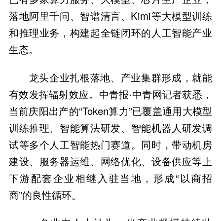
落地阿里千问、智谱清言、Kimi等大模型训练
和推理业务，构建起全链闭环的人工智能产业
生态。
龙头企业扎根落地、产业集群形成，就能
有效发挥辐射效应。中青报·中青网记者获悉，
当前庆阳出产的“Token算力”已覆盖通用大模型
训练推理、智能算法研发、智能机器人研发调
试等多个人工智能热门赛道。同时，带动机房
建设、服务器运维、网络优化、设备供应等上
下游配套企业相继入驻当地，形成“以商招
商”的良性循环。