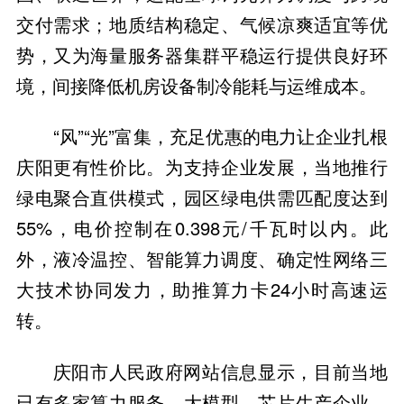
交付需求；地质结构稳定、气候凉爽适宜等优
势，又为海量服务器集群平稳运行提供良好环
境，间接降低机房设备制冷能耗与运维成本。
“风”“光”富集，充足优惠的电力让企业扎根
庆阳更有性价比。为支持企业发展，当地推行
绿电聚合直供模式，园区绿电供需匹配度达到
55%，电价控制在0.398元/千瓦时以内。此
外，液冷温控、智能算力调度、确定性网络三
大技术协同发力，助推算力卡24小时高速运
转。
庆阳市人民政府网站信息显示，目前当地
已有多家算力服务、大模型、芯片生产企业，