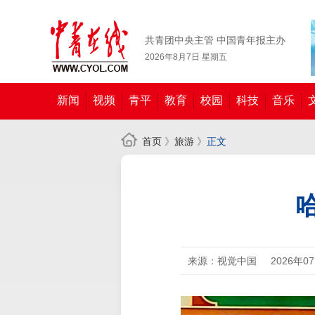
共青团中央主管 中国青年报主办
2026年8月7日 星期五
新闻
视频
青平
教育
校园
科技
音乐
首页
》
旅游
》
正文
来源：视觉中国
2026年0