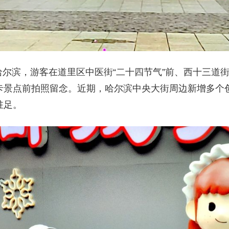
日，哈尔滨，游客在道里区中医街“二十四节气”前、西十三道
卡景点前拍照留念。近期，哈尔滨中央大街周边新增多个
驻足。