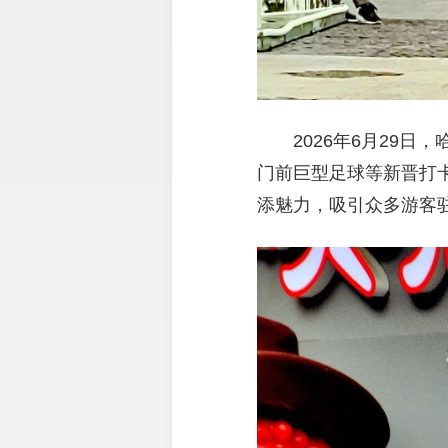
2026年6月29
门前巨型足球等新晋打
添魅力，吸引众多游客