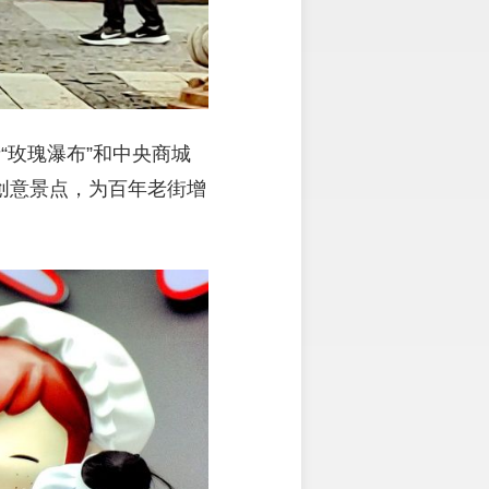
街“玫瑰瀑布”和中央商城
创意景点，为百年老街增