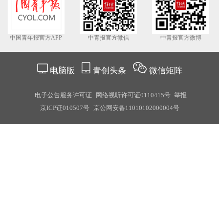
中国青年报官方APP
中青报官方微信
中青报官方微博
电脑版
青创头条
微信矩阵
电子公告服务许可证
网络视听许可证0110415号
举报
京ICP证010507号
京公网安备11010102000004号