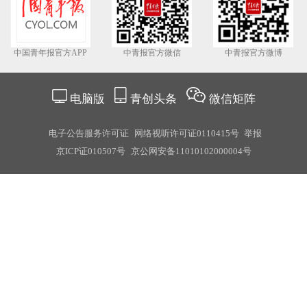
中国青年报官方APP
中青报官方微信
中青报官方微博
电脑版
青创头条
微信矩阵
电子公告服务许可证
网络视听许可证0110415号
举报
京ICP证010507号
京公网安备11010102000004号