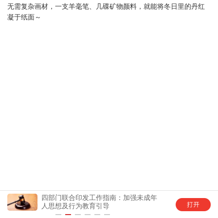
无需复杂画材，一支羊毫笔、几碟矿物颜料，就能将冬日里的丹红
凝于纸面～
四部门联合印发工作指南：加强未成年
中国
人思想及行为教育引导