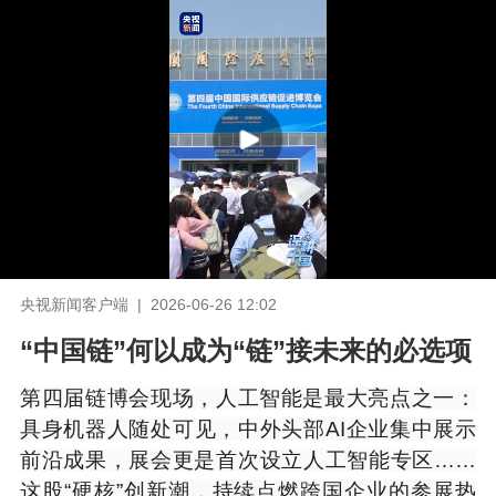
央视新闻客户端 | 2026-06-26 12:02
“中国链”何以成为“链”接未来的必选项
第四届链博会现场，人工智能是最大亮点之一：
具身机器人随处可见，中外头部AI企业集中展示
前沿成果，展会更是首次设立人工智能专区……
这股“硬核”创新潮，持续点燃跨国企业的参展热