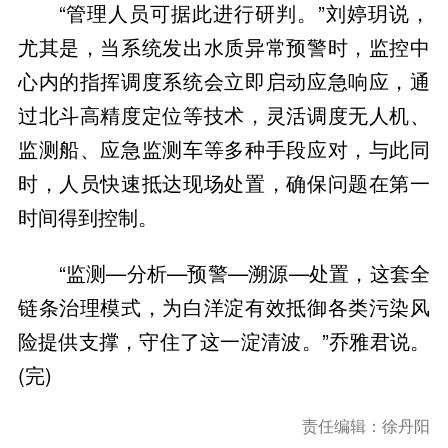
“管理人员可据此进行研判。”刘婷玥说，
尤其是，当系统发出水质异常预警时，监控中
心内的指挥调度系统会立即启动应急响应，通
过北斗高精度定位等技术，灵活调度无人机、
监测船、应急监测车等多种手段应对，与此同
时，人员快速抵达现场处置，确保问题在第一
时间得到控制。
“监测—分析—预警—溯源—处置，这套全
链条治理模式，为白洋淀有效抵御各类污染风
险提供支撑，守住了这一淀清波。”乔雅君说。
(完)
责任编辑：徐丹阳