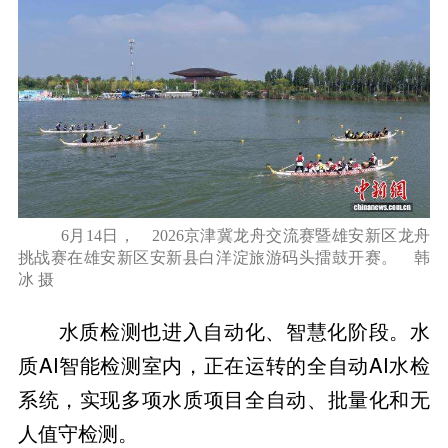
6月14日， 2026京津冀龙舟交流赛暨雄安新区龙舟
挑战赛在雄安新区安新县白洋淀旅游码头擂鼓开赛。 韩
冰 摄
水质检测也进入自动化、智慧化阶段。水
质AI智能检测室内，正在运转的全自动AI水检
系统，实现多项水质项目全自动、批量化和无
人值守检测。