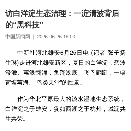
访白洋淀生态治理：一淀清波背后
的“黑科技”
中国新闻网 | 2026-06-26 19:00
中新社河北雄安6月25日电 (记者 张子扬
牛琳)走进河北雄安新区，夏日的白洋淀，碧波
澄澈、苇浪翻涌，鱼翔浅底、飞鸟翩跹，一幅
荷塘苇海、“鸟类天堂”的胜景。
作为华北平原最大的淡水湿地生态系统，
白洋淀之于雄安，犹如西湖之于杭州，城淀共
生共荣。