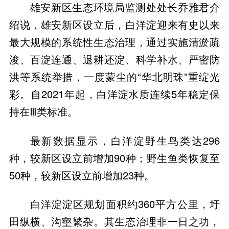
雄安新区生态环境局监测处处长乔雅君介
绍说，雄安新区设立后，白洋淀迎来有史以来
最大规模的系统性生态治理，通过实施清淤疏
浚、百淀连通、退耕还淀、科学补水、严密防
洪等系统举措，一度蒙尘的“华北明珠”重绽光
彩。自2021年起，白洋淀水质连续5年稳定保
持在Ⅲ类标准。
最新数据显示，白洋淀野生鸟类达296
种，较新区设立前增加90种；野生鱼类恢复至
50种，较新区设立前增加23种。
白洋淀淀区规划面积约360平方公里，圩
田纵横、沟壑繁杂。其生态治理非一日之功，