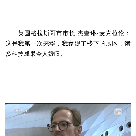
英国格拉斯哥市市长 杰奎琳·麦克拉伦：
这是我第一次来华，我参观了楼下的展区，诸
多科技成果令人赞叹。