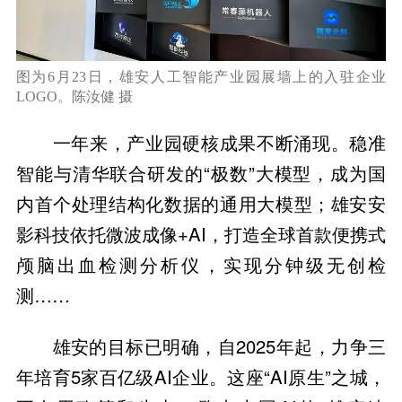
图为6月23日，雄安人工智能产业园展墙上的入驻企业
LOGO。陈汝健 摄
一年来，产业园硬核成果不断涌现。稳准
智能与清华联合研发的“极数”大模型，成为国
内首个处理结构化数据的通用大模型；雄安安
影科技依托微波成像+AI，打造全球首款便携式
颅脑出血检测分析仪，实现分钟级无创检
测……
雄安的目标已明确，自2025年起，力争三
年培育5家百亿级AI企业。这座“AI原生”之城，