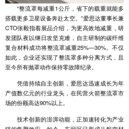
“整流罩每减重1公斤，省下的载重就能多
搭载更多卫星设备奔赴太空。”爱思达董事长兼
CTO张毅指着展品介绍，为更高效地减重，研
发团队夜以继日攻坚克难，自主研制的碳纤维
复合材料成功将整流罩减重25%—30%。不仅
如此，企业还实现了整流罩多种分离方式，且
至今所有抛罩动作保持零故障纪录。
凭借持续自主创新，爱思达迅速成长为年
产值数亿元的行业龙头，在民营火箭整流罩市
场的份额高达90%以上。
技术创新的澎湃动能，正加速转化为产业
链的集聚效应。如今，东丽区已形成从航空材