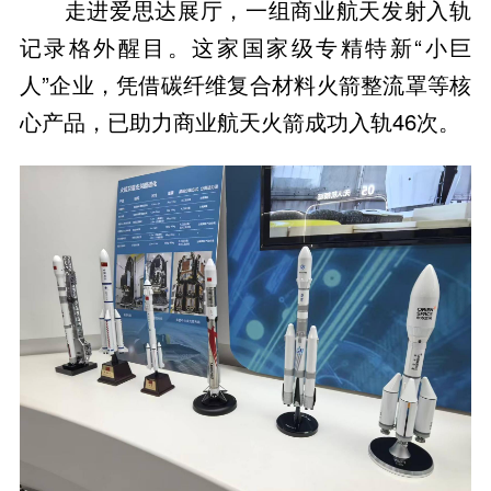
走进爱思达展厅，一组商业航天发射入轨
记录格外醒目。这家国家级专精特新“小巨
人”企业，凭借碳纤维复合材料火箭整流罩等核
心产品，已助力商业航天火箭成功入轨46次。