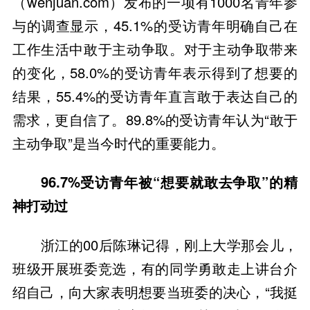
（wenjuan.com）发布的一项有1000名青年参
与的调查显示，45.1%的受访青年明确自己在
工作生活中敢于主动争取。对于主动争取带来
的变化，58.0%的受访青年表示得到了想要的
结果，55.4%的受访青年直言敢于表达自己的
需求，更自信了。89.8%的受访青年认为“敢于
主动争取”是当今时代的重要能力。
96.7%受访青年被“想要就敢去争取”的精
神打动过
浙江的00后陈琳记得，刚上大学那会儿，
班级开展班委竞选，有的同学勇敢走上讲台介
绍自己，向大家表明想要当班委的决心，“我挺