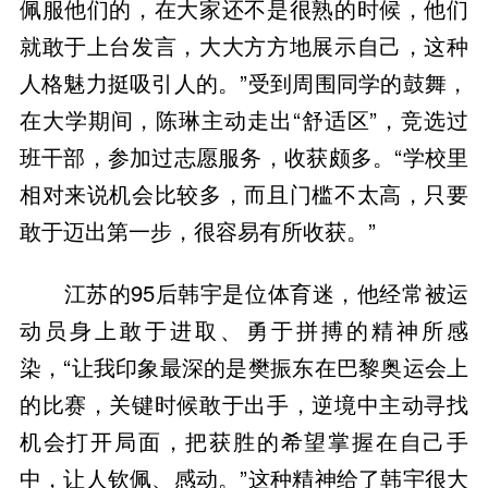
佩服他们的，在大家还不是很熟的时候，他们
就敢于上台发言，大大方方地展示自己，这种
人格魅力挺吸引人的。”受到周围同学的鼓舞，
在大学期间，陈琳主动走出“舒适区”，竞选过
班干部，参加过志愿服务，收获颇多。“学校里
相对来说机会比较多，而且门槛不太高，只要
敢于迈出第一步，很容易有所收获。”
江苏的95后韩宇是位体育迷，他经常被运
动员身上敢于进取、勇于拼搏的精神所感
染，“让我印象最深的是樊振东在巴黎奥运会上
的比赛，关键时候敢于出手，逆境中主动寻找
机会打开局面，把获胜的希望掌握在自己手
中，让人钦佩、感动。”这种精神给了韩宇很大