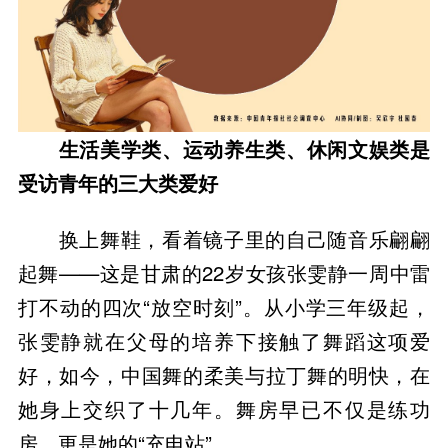
生活美学类、运动养生类、休闲文娱类是
受访青年的三大类爱好
换上舞鞋，看着镜子里的自己随音乐翩翩
起舞——这是甘肃的22岁女孩张雯静一周中雷
打不动的四次“放空时刻”。从小学三年级起，
张雯静就在父母的培养下接触了舞蹈这项爱
好，如今，中国舞的柔美与拉丁舞的明快，在
她身上交织了十几年。舞房早已不仅是练功
房，更是她的“充电站”。