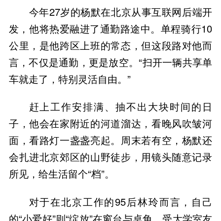
今年27岁的杨默在北京从事互联网后端开
发，他将热爱融进了通勤路途中。单程骑行10
公里，是他跨区上班的常态，但这段路对他而
言，不仅是通勤，更是放空。“扫开一辆共享单
车就走了，特别灵活自由。”
赶上工作安排满、抽不出大块时间的日
子，他会在家附近的河道溜达，看晚风吹皱河
面，看路灯一盏盏亮起。周末若有空，杨默还
会扎进北京郊区的山野徒步，用镜头随意记录
所见，给生活留个“档”。
对于在北京工作的95后林玲而言，自己
的“小爱好”则“绽放”在窗台与桌角。受大学室友