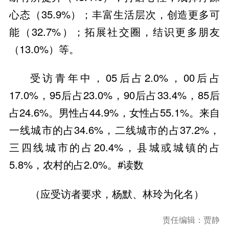
心态（35.9%）；丰富生活层次，创造更多可
能（32.7%）；拓展社交圈，结识更多朋友
（13.0%）等。
受访青年中，05后占2.0%，00后占
17.0%，95后占23.0%，90后占33.4%，85后
占24.6%。男性占44.9%，女性占55.1%。来自
一线城市的占34.6%，二线城市的占37.2%，
三四线城市的占20.4%，县城或城镇的占
5.8%，农村的占2.0%。#读数
（应受访者要求，杨默、林玲为化名）
责任编辑：贾静