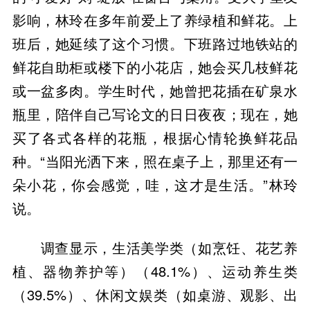
影响，林玲在多年前爱上了养绿植和鲜花。上
班后，她延续了这个习惯。下班路过地铁站的
鲜花自助柜或楼下的小花店，她会买几枝鲜花
或一盆多肉。学生时代，她曾把花插在矿泉水
瓶里，陪伴自己写论文的日日夜夜；现在，她
买了各式各样的花瓶，根据心情轮换鲜花品
种。“当阳光洒下来，照在桌子上，那里还有一
朵小花，你会感觉，哇，这才是生活。”林玲
说。
调查显示，生活美学类（如烹饪、花艺养
植、器物养护等）（48.1%）、运动养生类
（39.5%）、休闲文娱类（如桌游、观影、出