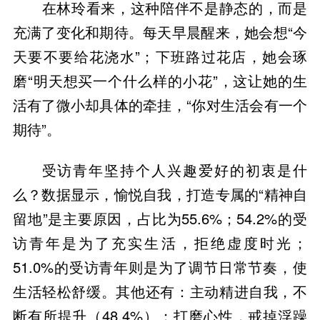
在林玲看来，这种陪伴不是静态的，而是
充满了变化和期待。每天早晨醒来，她会想“今
天要不要给花浇水”；下班路过花店，她会琢
磨“明天想买一个什么样的小花”，这让她的生
活有了微小却具体的牵挂，“你对生活会有一个
期待”。
受访青年坚持个人兴趣爱好的初衷是什
么？数据显示，愉悦自我，打造专属的“精神自
留地”是主要原因，占比为55.6%；54.2%的受
访青年是为了充实生活，拒绝虚度时光；
51.0%的受访青年则是为了调节日常节奏，使
生活轻松舒缓。其他还有：主动精进自我，不
断有所提升（48.4%）；打磨心性，戒掉浮躁