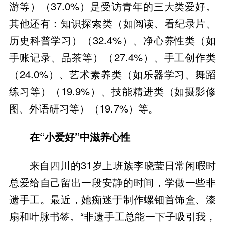
游等）（37.0%）是受访青年的三大类爱好。
其他还有：知识探索类（如阅读、看纪录片、
历史科普学习）（32.4%）、净心养性类（如
手账记录、品茶等）（27.4%）、手工创作类
（24.0%）、艺术素养类（如乐器学习、舞蹈
练习等）（19.9%）、技能精进类（如摄影修
图、外语研习等）（19.7%）等。
在“小爱好”中滋养心性
来自四川的31岁上班族李晓莹日常闲暇时
总爱给自己留出一段安静的时间，学做一些非
遗手工。最近，她痴迷于制作螺钿首饰盒、漆
扇和叶脉书签。“非遗手工总能一下子吸引我，